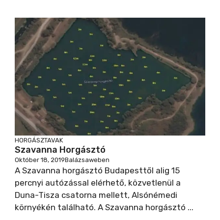
HORGÁSZTAVAK
Szavanna Horgásztó
Október 18, 2019
Balázsaweben
A Szavanna horgásztó Budapesttől alig 15
percnyi autózással elérhető, közvetlenül a
Duna-Tisza csatorna mellett, Alsónémedi
környékén található. A Szavanna horgásztó ...