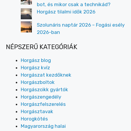
bot, és mikor csak a technikád?
Horgász tilalmi idők 2026
Szolunáris naptár 2026 – Fogási esély
2026-ban
NÉPSZERŰ KATEGÓRIÁK
Horgász blog
Horgász kvíz
Horgászat kezdőknek
Horgászboltok
Horgászcikk gyártók
Horgászengedély
Horgászfelszerelés
Horgásztavak
Horogkötés
Magyarország halai