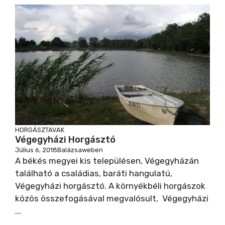
HORGÁSZTAVAK
Végegyházi Horgásztó
Július 6, 2018
Balázsaweben
A békés megyei kis településen, Végegyházán
található a családias, baráti hangulatú,
Végegyházi horgásztó. A környékbéli horgászok
közös összefogásával megvalósult, Végegyházi
...