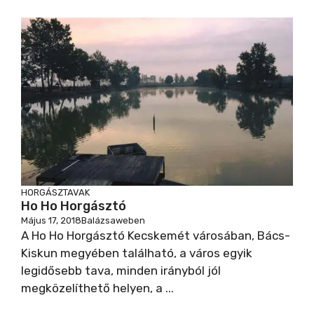
HORGÁSZTAVAK
Ho Ho Horgásztó
Május 17, 2018
Balázsaweben
A Ho Ho Horgásztó Kecskemét városában, Bács-
Kiskun megyében található, a város egyik
legidősebb tava, minden irányból jól
megközelíthető helyen, a ...