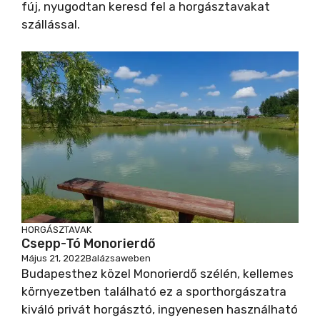
fúj, nyugodtan keresd fel a horgásztavakat
szállással.
HORGÁSZTAVAK
Csepp-Tó Monorierdő
Május 21, 2022
Balázsaweben
Budapesthez közel Monorierdő szélén, kellemes
környezetben található ez a sporthorgászatra
kiváló privát horgásztó, ingyenesen használható