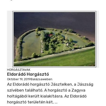
HORGÁSZTAVAK
Eldorádó Horgásztó
Október 19, 2019
Balázsaweben
Az Eldorádó horgásztó Jásztelken, a Jászság
szívében található. A horgásztó a Zagyva
holtágából került kialakításra. Az Eldorádó
horgásztó területén két, ...