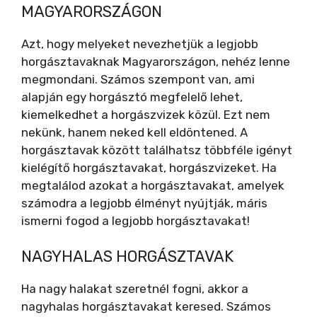
MAGYARORSZÁGON
Azt, hogy melyeket nevezhetjük a legjobb
horgásztavaknak Magyarországon, nehéz lenne
megmondani. Számos szempont van, ami
alapján egy horgásztó megfelelő lehet,
kiemelkedhet a horgászvizek közül. Ezt nem
nekünk, hanem neked kell eldöntened. A
horgásztavak között találhatsz többféle igényt
kielégítő horgásztavakat, horgászvizeket. Ha
megtalálod azokat a horgásztavakat, amelyek
számodra a legjobb élményt nyújtják, máris
ismerni fogod a legjobb horgásztavakat!
NAGYHALAS HORGÁSZTAVAK
Ha nagy halakat szeretnél fogni, akkor a
nagyhalas horgásztavakat keresed. Számos