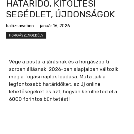
HATÁRIDŐ, KITÖLTÉSI
SEGÉDLET, ÚJDONSÁGOK
balázsaweben
január 16, 2026
HORGÁSZENGEDÉLY
Vége a postára járásnak és a horgászbolti
sorban állásnak! 2026-ban alapjaiban változik
meg a fogási naplók leadása. Mutatjuk a
legfontosabb határidőket, az új online
lehetőségeket és azt, hogyan kerülheted el a
6000 forintos büntetést!