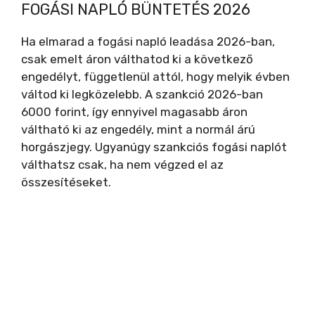
FOGÁSI NAPLÓ BÜNTETÉS 2026
Ha elmarad a fogási napló leadása 2026-ban,
csak emelt áron válthatod ki a következő
engedélyt, függetlenül attól, hogy melyik évben
váltod ki legközelebb. A szankció 2026-ban
6000 forint, így ennyivel magasabb áron
váltható ki az engedély, mint a normál árú
horgászjegy. Ugyanúgy szankciós fogási naplót
válthatsz csak, ha nem végzed el az
összesítéseket.