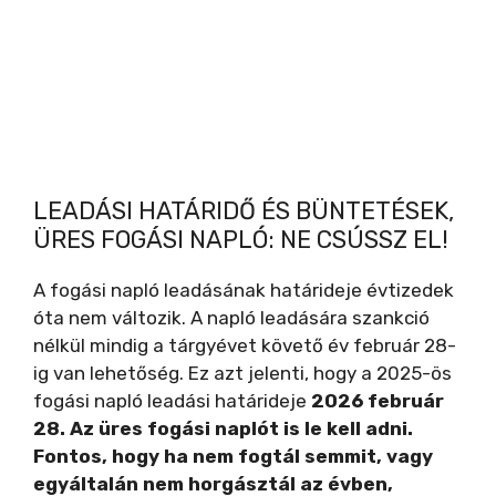
LEADÁSI HATÁRIDŐ ÉS BÜNTETÉSEK,
ÜRES FOGÁSI NAPLÓ: NE CSÚSSZ EL!
A fogási napló leadásának határideje évtizedek
óta nem változik. A napló leadására szankció
nélkül mindig a tárgyévet követő év február 28-
ig van lehetőség. Ez azt jelenti, hogy a 2025-ös
fogási napló leadási határideje
2026 február
28. Az üres fogási naplót is le kell adni.
Fontos, hogy ha nem fogtál semmit, vagy
egyáltalán nem horgásztál az évben,