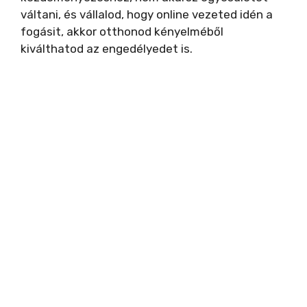
váltani, és vállalod, hogy online vezeted idén a
fogásit, akkor otthonod kényelméből
kiválthatod az engedélyedet is.