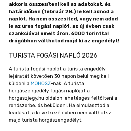
akkoris összesíteni kell az adatokat, és
határidőben (február 28.) le kell adnod a
naplót. Ha nem összesíted, vagy nem adod
le az üres fogási naplót, az új évben csak
szankcióval emelt áron, 6000 forinttal
drágábban válthatod majd ki az engedélyt!
TURISTA FOGÁSI NAPLÓ 2026
A turista fogási naplót a turista engedély
lejáratát követően 30 napon belül meg kell
küldeni a
MOHOSZ
-nak. A turista
horgászengedély fogási naplóját a
horgaszjegy.hu oldalon lehetésges feltölteni a
rendszerbe, és beküldeni. Ha elmulasztod a
leadását, a következő évben nem válthatsz
majd turista horgászengedélyt.