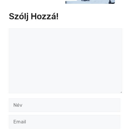
Szólj Hozzá!
Hozzászólás
Név
Email