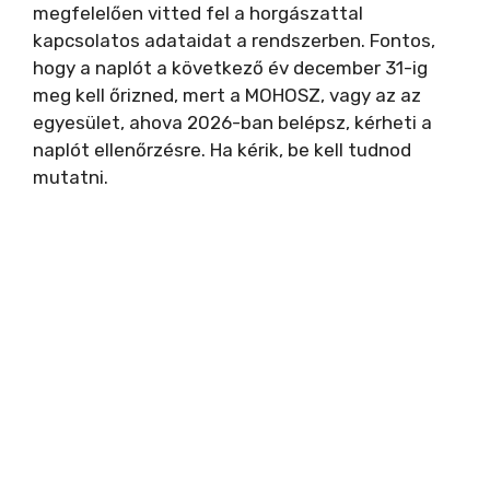
megfelelően vitted fel a horgászattal
kapcsolatos adataidat a rendszerben. Fontos,
hogy a naplót a következő év december 31-ig
meg kell őrizned, mert a MOHOSZ, vagy az az
egyesület, ahova 2026-ban belépsz, kérheti a
naplót ellenőrzésre. Ha kérik, be kell tudnod
mutatni.