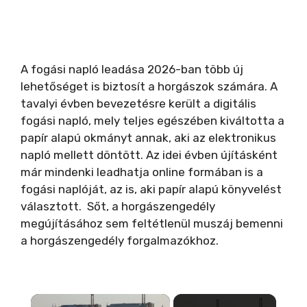
A fogási napló leadása 2026-ban több új
lehetőséget is biztosít a horgászok számára. A
tavalyi évben bevezetésre került a digitális
fogási napló, mely teljes egészében kiváltotta a
papír alapú okmányt annak, aki az elektronikus
napló mellett döntött. Az idei évben újításként
már mindenki leadhatja online formában is a
fogási naplóját, az is, aki papír alapú könyvelést
választott. Sőt, a horgászengedély
megújításához sem feltétlenül muszáj bemenni
a horgászengedély forgalmazókhoz.
×