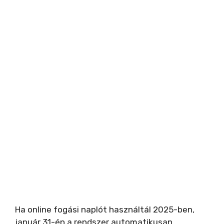
Ha online fogási naplót használtál 2025-ben,
január 31-én a rendszer automatikusan