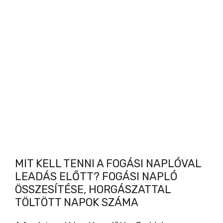
MIT KELL TENNI A FOGÁSI NAPLÓVAL
LEADÁS ELŐTT? FOGÁSI NAPLÓ
ÖSSZESÍTÉSE, HORGÁSZATTAL
TÖLTÖTT NAPOK SZÁMA