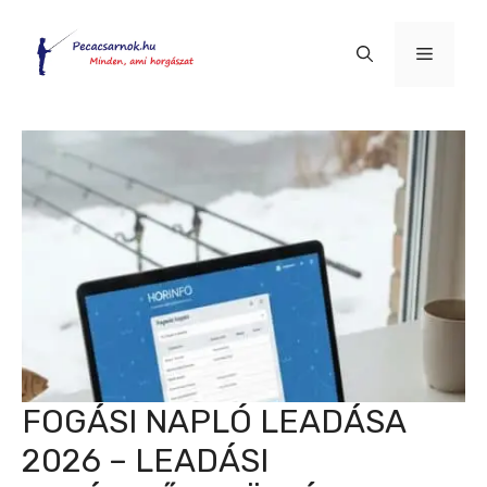
Kilépés
a
Menü
tartalomba
FOGÁSI NAPLÓ LEADÁSA
2026 – LEADÁSI