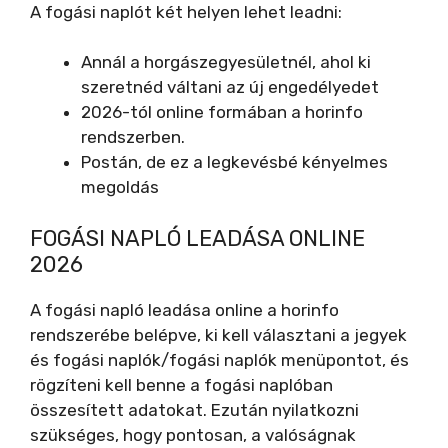
A fogási naplót két helyen lehet leadni:
Annál a horgászegyesületnél, ahol ki
szeretnéd váltani az új engedélyedet
2026-tól online formában a horinfo
rendszerben.
Postán, de ez a legkevésbé kényelmes
megoldás
FOGÁSI NAPLÓ LEADÁSA ONLINE
2026
A fogási napló leadása online a horinfo
rendszerébe belépve, ki kell választani a jegyek
és fogási naplók/fogási naplók menüpontot, és
rögzíteni kell benne a fogási naplóban
összesített adatokat. Ezután nyilatkozni
szükséges, hogy pontosan, a valóságnak