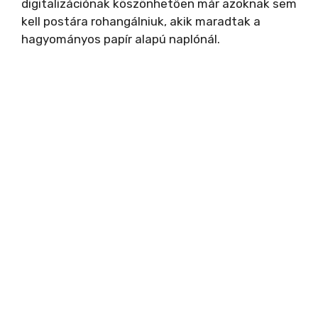
digitalizációnak köszönhetően már azoknak sem
kell postára rohangálniuk, akik maradtak a
hagyományos papír alapú naplónál.