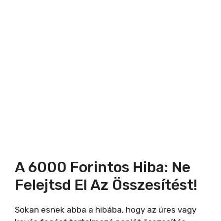
A 6000 Forintos Hiba: Ne
Felejtsd El Az Összesítést!
Sokan esnek abba a hibába, hogy az üres vagy