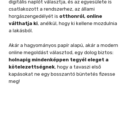
digitális naplót választja, és az egyesülete is
csatlakozott a rendszerhez, az állami
horgászengedélyét is
otthonról, online
válthatja ki
, anélkül, hogy ki kellene mozdulnia
a lakásból.
Akár a hagyományos papír alapú, akár a modern
online megoldást választod, egy dolog biztos:
holnapig mindenképpen tegyél eleget a
kötelezettségnek
, hogy a tavaszi első
kapásokat ne egy bosszantó büntetés fizesse
meg!