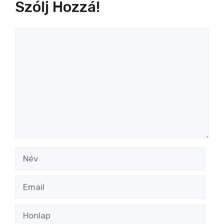
Szólj Hozzá!
Hozzászólás
Név
Email
Honlap