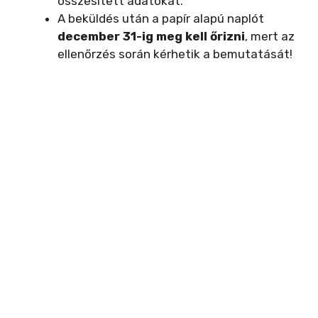
összesített adatokat.
A beküldés után a papír alapú naplót
december 31-ig meg kell őrizni
, mert az
ellenőrzés során kérhetik a bemutatását!