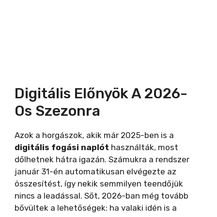
Digitális Előnyök A 2026-
Os Szezonra
Azok a horgászok, akik már 2025-ben is a
digitális fogási naplót
használták, most
dőlhetnek hátra igazán. Számukra a rendszer
január 31-én automatikusan elvégezte az
összesítést, így nekik semmilyen teendőjük
nincs a leadással. Sőt, 2026-ban még tovább
bővültek a lehetőségek: ha valaki idén is a