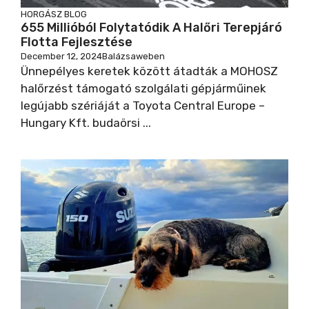
HORGÁSZ BLOG
655 Millióból Folytatódik A Halőri Terepjáró
Flotta Fejlesztése
December 12, 2024
Balázsaweben
Ünnepélyes keretek között átadták a MOHOSZ
halőrzést támogató szolgálati gépjárműinek
legújabb szériáját a Toyota Central Europe –
Hungary Kft. budaörsi ...