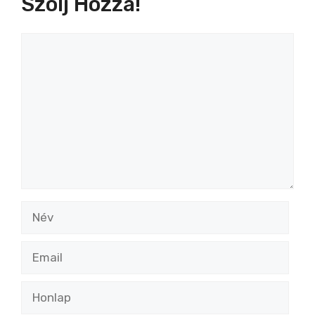
Szólj Hozzá!
Hozzászólás
Név
Email
Honlap