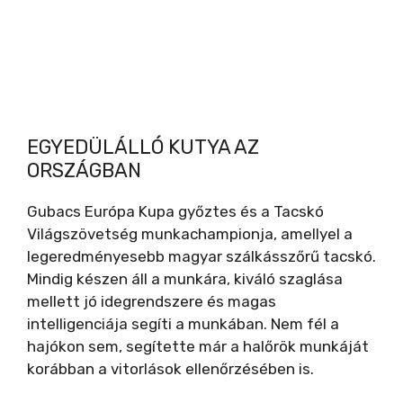
EGYEDÜLÁLLÓ KUTYA AZ
ORSZÁGBAN
Gubacs Európa Kupa győztes és a Tacskó
Világszövetség munkachampionja, amellyel a
legeredményesebb magyar szálkásszőrű tacskó.
Mindig készen áll a munkára, kiváló szaglása
mellett jó idegrendszere és magas
intelligenciája segíti a munkában. Nem fél a
hajókon sem, segítette már a halőrök munkáját
korábban a vitorlások ellenőrzésében is.