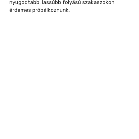
nyugodtabb, lassúbb folyású szakaszokon
érdemes próbálkoznunk.