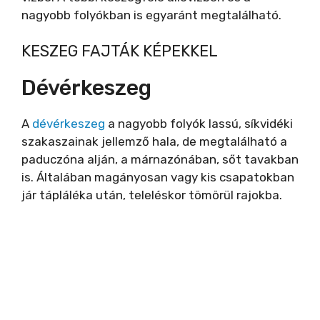
nagyobb folyókban is egyaránt megtalálható.
KESZEG FAJTÁK KÉPEKKEL
Dévérkeszeg
A
dévérkeszeg
a nagyobb folyók lassú, síkvidéki
szakaszainak jellemző hala, de megtalálható a
paduczóna alján, a márnazónában, sőt tavakban
is. Általában magányosan vagy kis csapatokban
jár tápláléka után, teleléskor tömörül rajokba.