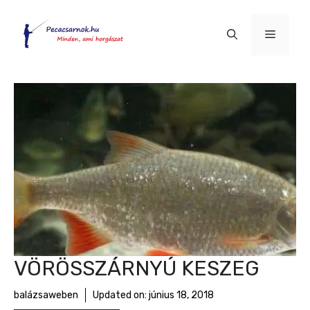
Kilépés
a
Menü
tartalomba
VÖRÖSSZÁRNYÚ KESZEG
balázsaweben
Updated on:
június 18, 2018