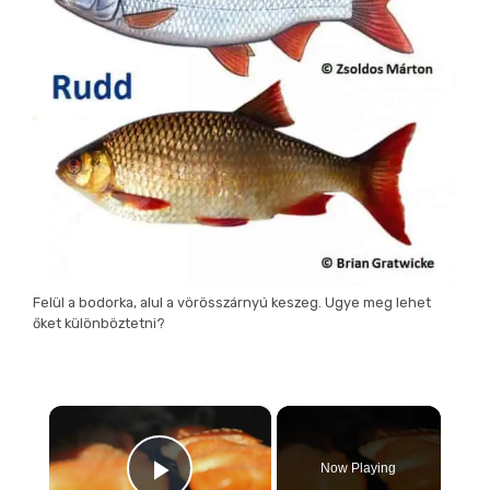
Felül a bodorka, alul a vörösszárnyú keszeg. Ugye meg lehet
őket különböztetni?
×
Now Playing