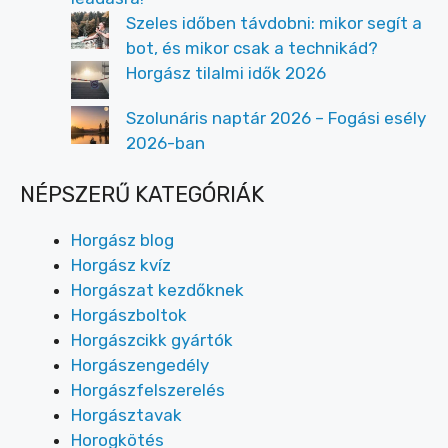
Szeles időben távdobni: mikor segít a
bot, és mikor csak a technikád?
Horgász tilalmi idők 2026
Szolunáris naptár 2026 – Fogási esély
2026-ban
NÉPSZERŰ KATEGÓRIÁK
Horgász blog
Horgász kvíz
Horgászat kezdőknek
Horgászboltok
Horgászcikk gyártók
Horgászengedély
Horgászfelszerelés
Horgásztavak
Horogkötés