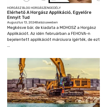
HORGÁSZ BLOG
HORGÁSZENGEDÉLY
Elérhető A Horgász Applikáció, Egyelőre
Ennyit Tud
Augusztus 13, 2024
Balázsaweben
Megkésve bár, de kiadata a MOHOSZ a Horgász
Applikációt. Az idén februárban a FEHOVA-n
bejelentett applikációt márciusra ígérték, de ezt
...