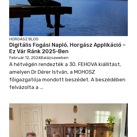
HORGÁSZ BLOG
Digitális Fogási Napló, Horgász Applikáció –
Ez Vár Ránk 2025-Ben
Február 12, 2024
Balázsaweben
A hétvégén rendezték a 30. FEHOVA kiállítást,
amelyen Dr Dérer István, a MOHOSZ
főigazgatója mondott beszédet. A beszédében
felvázolta a ...