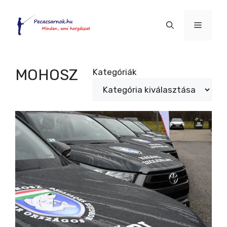
Kilépés
a
Menü
tartalomba
MOHOSZ
Kategóriák