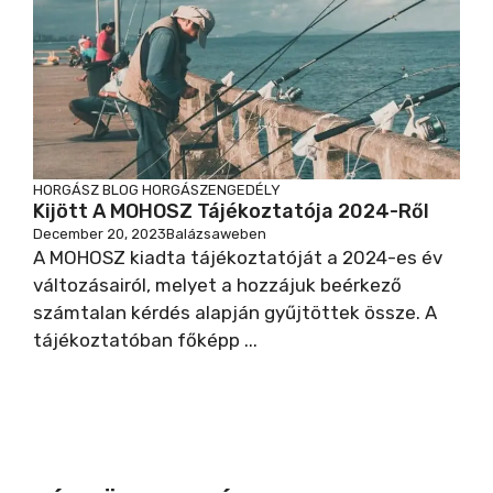
HORGÁSZ BLOG
HORGÁSZENGEDÉLY
Kijött A MOHOSZ Tájékoztatója 2024-Ről
December 20, 2023
Balázsaweben
A MOHOSZ kiadta tájékoztatóját a 2024-es év
változásairól, melyet a hozzájuk beérkező
számtalan kérdés alapján gyűjtöttek össze. A
tájékoztatóban főképp ...