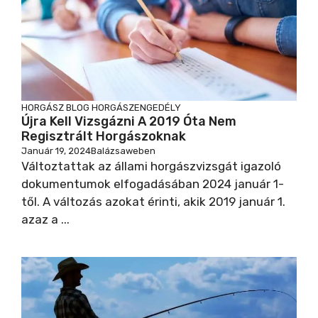
HORGÁSZ BLOG
HORGÁSZENGEDÉLY
Újra Kell Vizsgázni A 2019 Óta Nem
Regisztrált Horgászoknak
Január 19, 2024
Balázsaweben
Változtattak az állami horgászvizsgát igazoló
dokumentumok elfogadásában 2024 január 1-
től. A változás azokat érinti, akik 2019 január 1.
azaz a ...