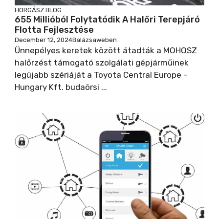
HORGÁSZ BLOG
655 Millióból Folytatódik A Halőri Terepjáró
Flotta Fejlesztése
December 12, 2024
Balázsaweben
Ünnepélyes keretek között átadták a MOHOSZ
halőrzést támogató szolgálati gépjárműinek
legújabb szériáját a Toyota Central Europe –
Hungary Kft. budaörsi ...