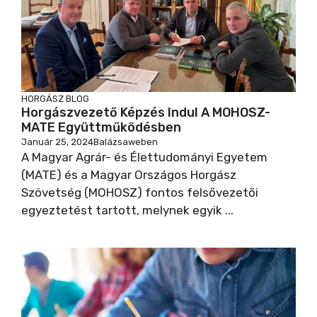
HORGÁSZ BLOG
Horgászvezető Képzés Indul A MOHOSZ-
MATE Együttműködésben
Január 25, 2024
Balázsaweben
A Magyar Agrár- és Élettudományi Egyetem
(MATE) és a Magyar Országos Horgász
Szövetség (MOHOSZ) fontos felsővezetői
egyeztetést tartott, melynek egyik ...