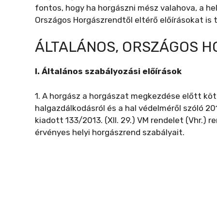
fontos, hogy ha horgászni mész valahova, a hel
Országos Horgászrendtől eltérő előírásokat is 
ÁLTALÁNOS, ORSZÁGOS 
I. Általános szabályozási előírások
1. A horgász a horgászat megkezdése előtt köt
halgazdálkodásról és a hal védelméről szóló 201
kiadott 133/2013. (XII. 29.) VM rendelet (Vhr.) 
érvényes helyi horgászrend szabályait.