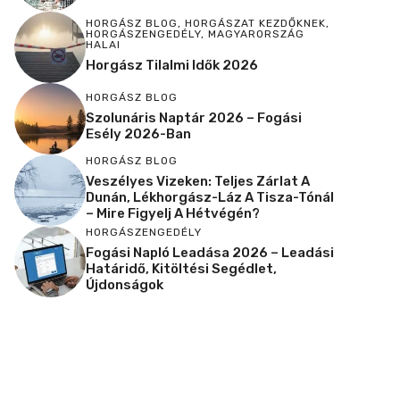
HORGÁSZ BLOG
,
HORGÁSZAT KEZDŐKNEK
,
HORGÁSZENGEDÉLY
,
MAGYARORSZÁG
HALAI
Horgász Tilalmi Idők 2026
HORGÁSZ BLOG
Szolunáris Naptár 2026 – Fogási
Esély 2026-Ban
HORGÁSZ BLOG
Veszélyes Vizeken: Teljes Zárlat A
Dunán, Lékhorgász-Láz A Tisza-Tónál
– Mire Figyelj A Hétvégén?
HORGÁSZENGEDÉLY
Fogási Napló Leadása 2026 – Leadási
Határidő, Kitöltési Segédlet,
Újdonságok