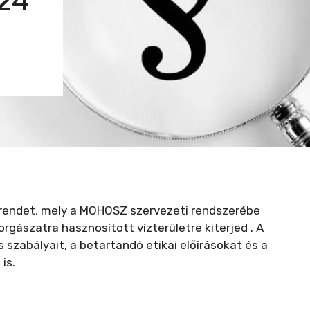
24
endet, mely a MOHOSZ szervezeti rendszerébe
rgászatra hasznosított vízterületre kiterjed . A
szabályait, a betartandó etikai előírásokat és a
is.