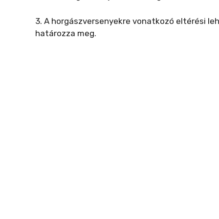
3. A horgászversenyekre vonatkozó eltérési l
határozza meg.