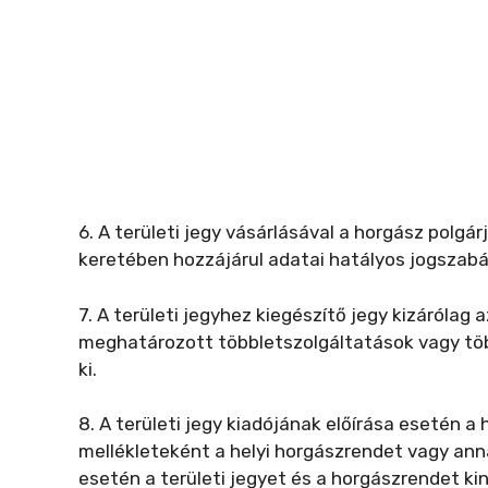
6. A területi jegy vásárlásával a horgász polgár
keretében hozzájárul adatai hatályos jogszabá
7. A területi jegyhez kiegészítő jegy kizárólag 
meghatározott többletszolgáltatások vagy töb
ki.
8. A területi jegy kiadójának előírása esetén a 
mellékleteként a helyi horgászrendet vagy anna
esetén a területi jegyet és a horgászrendet kin