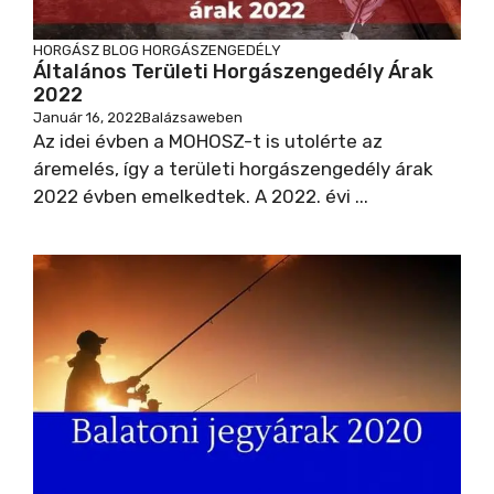
HORGÁSZ BLOG
HORGÁSZENGEDÉLY
Általános Területi Horgászengedély Árak
2022
Január 16, 2022
Balázsaweben
Az idei évben a MOHOSZ-t is utolérte az
áremelés, így a területi horgászengedély árak
2022 évben emelkedtek. A 2022. évi ...