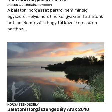
Június 7, 2018
Balázsaweben
A balatoni horgászat partról nem mindig
egyszerű. Helyismeret nélkül gyakran futhatunk
betlibe. Nem kizárt, hogy túl közel keressük a
parthoz ...
HORGÁSZENGEDÉLY
Balatoni Horgászengedély Árak 2018