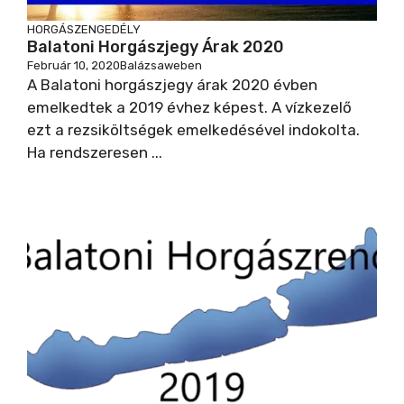
HORGÁSZENGEDÉLY
Balatoni Horgászjegy Árak 2020
Február 10, 2020
Balázsaweben
A Balatoni horgászjegy árak 2020 évben
emelkedtek a 2019 évhez képest. A vízkezelő
ezt a rezsiköltségek emelkedésével indokolta.
Ha rendszeresen ...