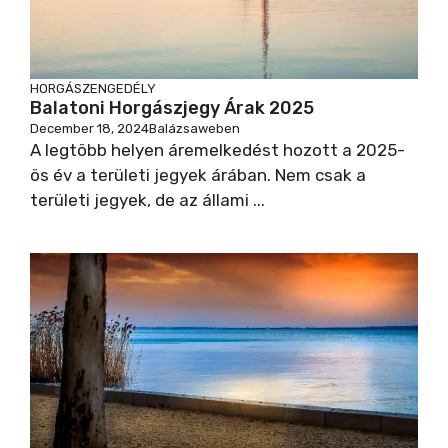
HORGÁSZENGEDÉLY
Balatoni Horgászjegy Árak 2025
December 18, 2024
Balázsaweben
A legtöbb helyen áremelkedést hozott a 2025-
ös év a területi jegyek árában. Nem csak a
területi jegyek, de az állami ...