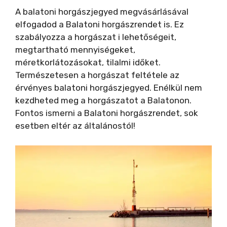
A balatoni horgászjegyed megvásárlásával
elfogadod a Balatoni horgászrendet is. Ez
szabályozza a horgászat i lehetőségeit,
megtartható mennyiségeket,
méretkorlátozásokat, tilalmi időket.
Természetesen a horgászat feltétele az
érvényes balatoni horgászjegyed. Enélkül nem
kezdheted meg a horgászatot a Balatonon.
Fontos ismerni a Balatoni horgászrendet, sok
esetben eltér az általánostól!