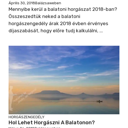
Április 30, 2018
Balázsaweben
Mennyibe kerül a balatoni horgászat 2018-ban?
Összeszedtük neked a balatoni
horgászengedély árak 2018 évben érvényes
díjaszabását, hogy előre tudj kalkulálni, ...
HORGÁSZENGEDÉLY
Hol Lehet Horgászni A Balatonon?