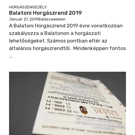
HORGÁSZENGEDÉLY
Balatoni Horgászrend 2019
Január 27, 2019
Balázsaweben
A Balatoni Horgászrend 2019 évre vonatkozóan
szabályozza a Balatonon a horgászati
lehetőségeket. Számos pontban eltér az
általános horgászrendtől. Mindenképpen fontos
...