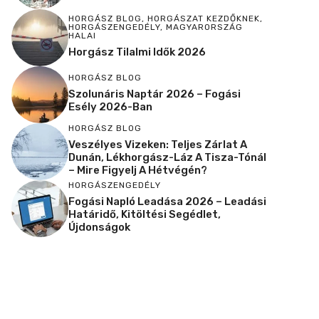
HORGÁSZ BLOG
,
HORGÁSZAT KEZDŐKNEK
,
HORGÁSZENGEDÉLY
,
MAGYARORSZÁG
HALAI
Horgász Tilalmi Idők 2026
HORGÁSZ BLOG
Szolunáris Naptár 2026 – Fogási
Esély 2026-Ban
HORGÁSZ BLOG
Veszélyes Vizeken: Teljes Zárlat A
Dunán, Lékhorgász-Láz A Tisza-Tónál
– Mire Figyelj A Hétvégén?
HORGÁSZENGEDÉLY
Fogási Napló Leadása 2026 – Leadási
Határidő, Kitöltési Segédlet,
Újdonságok