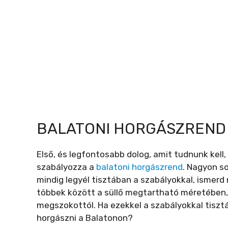
BALATONI HORGÁSZREND
Első, és legfontosabb dolog, amit tudnunk kell,
szabályozza a
balatoni horgászrend
. Nagyon s
mindig legyél tisztában a szabályokkal, ismer
többek között a süllő megtartható méretében, 
megszokottól. Ha ezekkel a szabályokkal tisztá
horgászni a Balatonon?