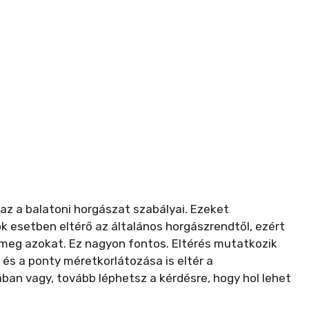
 az a balatoni horgászat szabályai. Ezeket
ok esetben eltérő az általános horgászrendtől, ezért
d meg azokat. Ez nagyon fontos. Eltérés mutatkozik
és a ponty méretkorlátozása is eltér a
ban vagy, tovább léphetsz a kérdésre, hogy hol lehet