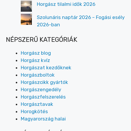
Horgász tilalmi idők 2026
Szolunáris naptár 2026 – Fogási esély
2026-ban
NÉPSZERŰ KATEGÓRIÁK
Horgász blog
Horgász kvíz
Horgászat kezdőknek
Horgászboltok
Horgászcikk gyártók
Horgászengedély
Horgászfelszerelés
Horgásztavak
Horogkötés
Magyarország halai