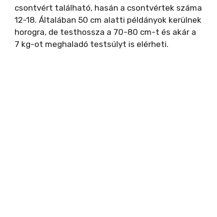
csontvért található, hasán a csontvértek száma
12-18. Általában 50 cm alatti példányok kerülnek
horogra, de testhossza a 70-80 cm-t és akár a
7 kg-ot meghaladó testsúlyt is elérheti.