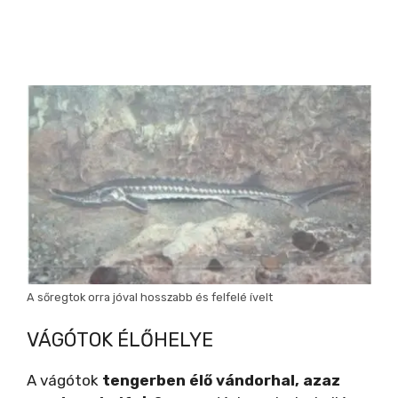
A sőregtok orra jóval hosszabb és felfelé ívelt
VÁGÓTOK ÉLŐHELYE
A vágótok
tengerben élő vándorhal, azaz