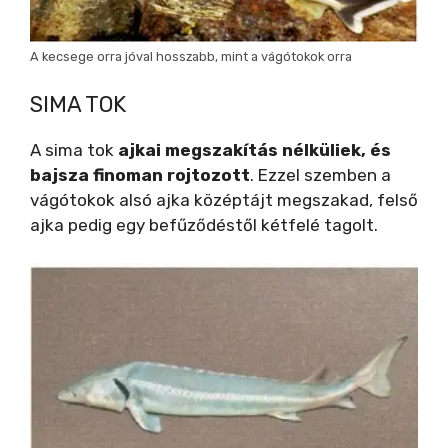
A kecsege orra jóval hosszabb, mint a vágótokok orra
SIMA TOK
A sima tok
ajkai megszakítás nélküliek, és
bajsza finoman rojtozott
. Ezzel szemben a
vágótokok alsó ajka középtájt megszakad, felső
ajka pedig egy befűződéstől kétfelé tagolt.