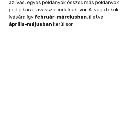
az ívás, egyes példányok ősszel, más példányok
pedig kora tavasszal indulnak ívni. A vágótokok
ívására így
február-márciusban
, illetve
április-májusban
kerül sor.