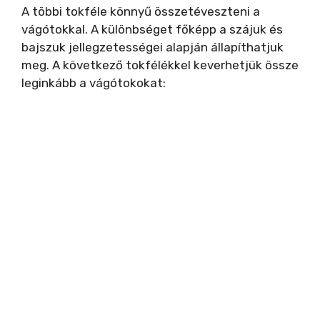
A többi tokféle könnyű összetéveszteni a
vágótokkal. A különbséget főképp a szájuk és
bajszuk jellegzetességei alapján állapíthatjuk
meg. A következő tokfélékkel keverhetjük össze
leginkább a vágótokokat: