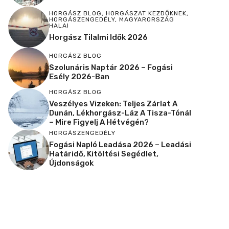
HORGÁSZ BLOG
,
HORGÁSZAT KEZDŐKNEK
,
HORGÁSZENGEDÉLY
,
MAGYARORSZÁG
HALAI
Horgász Tilalmi Idők 2026
HORGÁSZ BLOG
Szolunáris Naptár 2026 – Fogási
Esély 2026-Ban
HORGÁSZ BLOG
Veszélyes Vizeken: Teljes Zárlat A
Dunán, Lékhorgász-Láz A Tisza-Tónál
– Mire Figyelj A Hétvégén?
HORGÁSZENGEDÉLY
Fogási Napló Leadása 2026 – Leadási
Határidő, Kitöltési Segédlet,
Újdonságok