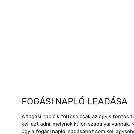
FOGÁSI NAPLÓ LEADÁSA
A fogási napló kitöltése csak az egyik fontos t
kell azt adni, melynek külön szabályai vannak. 
úgy a fogási napló leadásához sem kell agyse