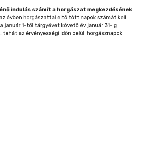
ténő indulás számít a horgászat megkezdésének
.
 az évben horgászattal eltöltött napok számát kell
 a január 1-től tárgyévet követő év január 31-ig
, tehát az érvényességi időn belüli horgásznapok