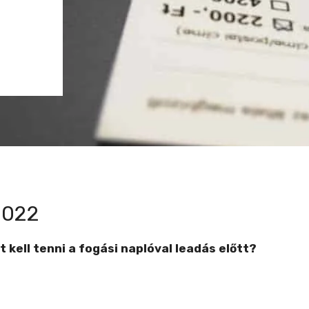
2022
 kell tenni a fogási naplóval leadás előtt?