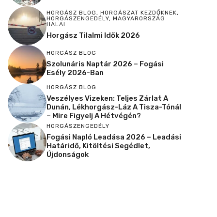
HORGÁSZ BLOG
,
HORGÁSZAT KEZDŐKNEK
,
HORGÁSZENGEDÉLY
,
MAGYARORSZÁG
HALAI
Horgász Tilalmi Idők 2026
HORGÁSZ BLOG
Szolunáris Naptár 2026 – Fogási
Esély 2026-Ban
HORGÁSZ BLOG
Veszélyes Vizeken: Teljes Zárlat A
Dunán, Lékhorgász-Láz A Tisza-Tónál
– Mire Figyelj A Hétvégén?
HORGÁSZENGEDÉLY
Fogási Napló Leadása 2026 – Leadási
Határidő, Kitöltési Segédlet,
Újdonságok