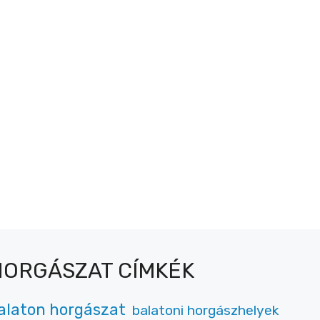
HORGÁSZAT CÍMKÉK
alaton horgászat
balatoni horgászhelyek