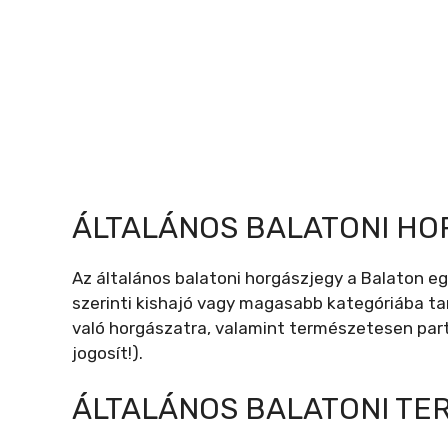
ÁLTALÁNOS BALATONI HO
Az általános balatoni horgászjegy a Balaton eg
szerinti kishajó vagy magasabb kategóriába ta
való horgászatra, valamint természetesen par
jogosít!).
ÁLTALÁNOS BALATONI TER