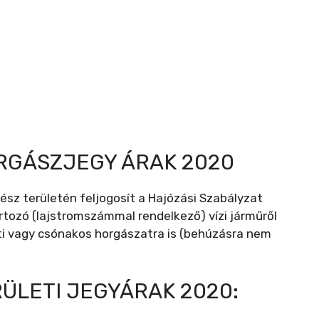
RGÁSZJEGY ÁRAK 2020
ész területén feljogosít a Hajózási Szabályzat
rtozó (lajstromszámmal rendelkező) vízi járműről
ti vagy csónakos horgászatra is (behúzásra nem
ÜLETI JEGYÁRAK 2020: