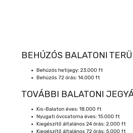
BEHÚZÓS BALATONI TERÜ
Behúzós hetijegy: 23.000 ft
Behúzós 72 órás: 14.000 ft
TOVÁBBI BALATONI JEGY
Kis-Balaton éves: 18.000 ft
Nyugati övcsatorna éves: 15.000 ft
Kiegészítő általános 24 órás: 2.000 ft
Kiegészítő általános 72 órás: 5.000 ft