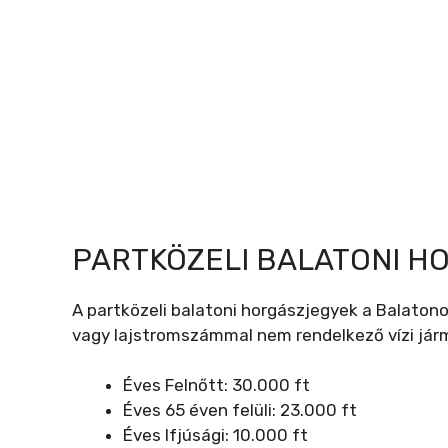
PARTKÖZELI BALATONI H
A partközeli balatoni horgászjegyek a Balatonon
vagy lajstromszámmal nem rendelkező vízi járm
Éves Felnőtt: 30.000 ft
Éves 65 éven felüli: 23.000 ft
Éves Ifjúsági: 10.000 ft