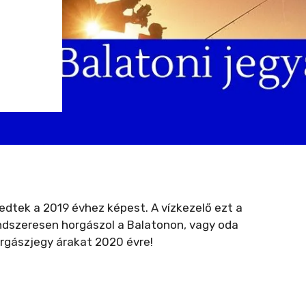
dtek a 2019 évhez képest. A vízkezelő ezt a
ndszeresen horgászol a Balatonon, vagy oda
orgászjegy árakat 2020 évre!