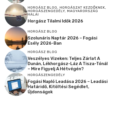
HORGÁSZ BLOG
,
HORGÁSZAT KEZDŐKNEK
,
HORGÁSZENGEDÉLY
,
MAGYARORSZÁG
HALAI
Horgász Tilalmi Idők 2026
HORGÁSZ BLOG
Szolunáris Naptár 2026 – Fogási
Esély 2026-Ban
HORGÁSZ BLOG
Veszélyes Vizeken: Teljes Zárlat A
Dunán, Lékhorgász-Láz A Tisza-Tónál
– Mire Figyelj A Hétvégén?
HORGÁSZENGEDÉLY
Fogási Napló Leadása 2026 – Leadási
Határidő, Kitöltési Segédlet,
Újdonságok