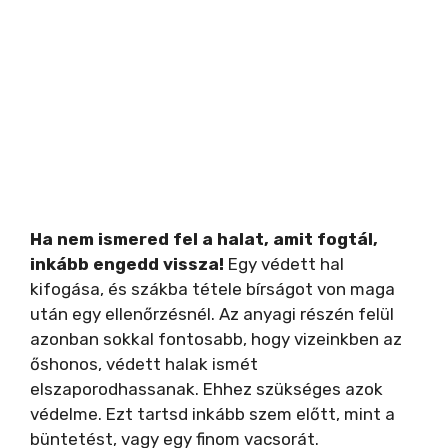
Ha nem ismered fel a halat, amit fogtál,
inkább engedd vissza!
Egy védett hal
kifogása, és szákba tétele bírságot von maga
után egy ellenőrzésnél. Az anyagi részén felül
azonban sokkal fontosabb, hogy vizeinkben az
őshonos, védett halak ismét
elszaporodhassanak. Ehhez szükséges azok
védelme. Ezt tartsd inkább szem előtt, mint a
büntetést, vagy egy finom vacsorát.