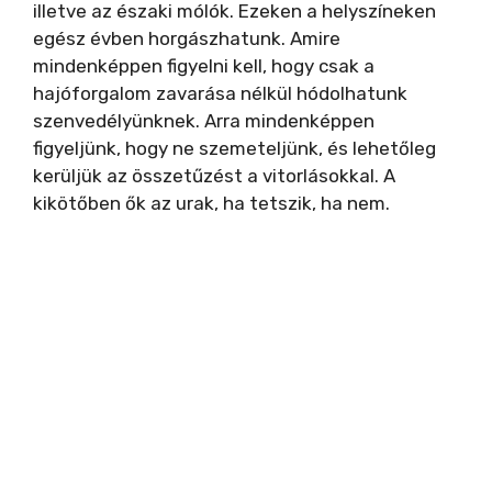
illetve az északi mólók. Ezeken a helyszíneken
egész évben horgászhatunk. Amire
mindenképpen figyelni kell, hogy csak a
hajóforgalom zavarása nélkül hódolhatunk
szenvedélyünknek. Arra mindenképpen
figyeljünk, hogy ne szemeteljünk, és lehetőleg
kerüljük az összetűzést a vitorlásokkal. A
kikötőben ők az urak, ha tetszik, ha nem.