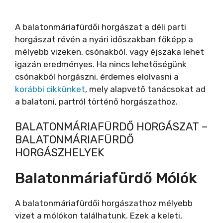
A balatonmáriafürdői horgászat a déli parti
horgászat révén a nyári időszakban főképp a
mélyebb vizeken, csónakból, vagy éjszaka lehet
igazán eredményes. Ha nincs lehetőségünk
csónakból horgászni, érdemes elolvasni a
korábbi cikkünket
, mely alapvető tanácsokat ad
a balatoni, partról történő horgászathoz.
BALATONMÁRIAFÜRDŐ HORGÁSZAT –
BALATONMÁRIAFÜRDŐ
HORGÁSZHELYEK
Balatonmáriafürdő Mólók
A balatonmáriafürdői horgászathoz mélyebb
vizet a mólókon találhatunk. Ezek a keleti,