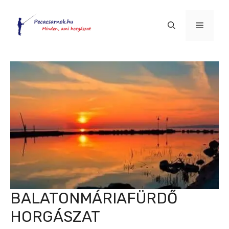
Kilépés
a
Menü
tartalomba
BALATONMÁRIAFÜRDŐ
HORGÁSZAT