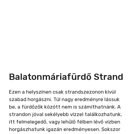
Balatonmáriafürdő Strand
Ezen a helyszínen csak strandszezonon kívül
szabad horgászni. Túl nagy eredményre lássuk
be, a fürdőzők között nem is számíthatnánk. A
strandon jóval sekélyebb vízzel találkozhatunk,
itt felmelegedő, vagy lehűlő félben lévő vízben
horgászhatunk igazán eredményesen. Sokszor