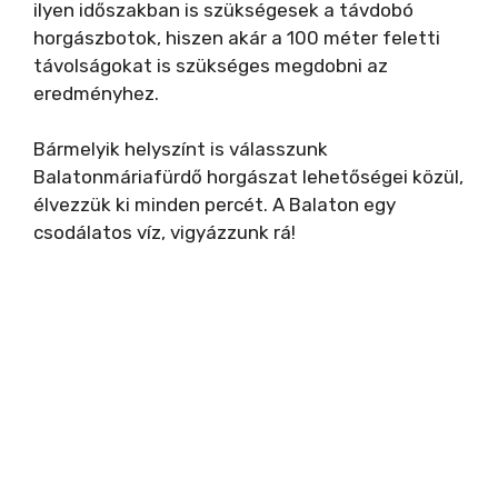
ilyen időszakban is szükségesek a távdobó
horgászbotok, hiszen akár a 100 méter feletti
távolságokat is szükséges megdobni az
eredményhez.
Bármelyik helyszínt is válasszunk
Balatonmáriafürdő horgászat lehetőségei közül,
élvezzük ki minden percét. A Balaton egy
csodálatos víz, vigyázzunk rá!