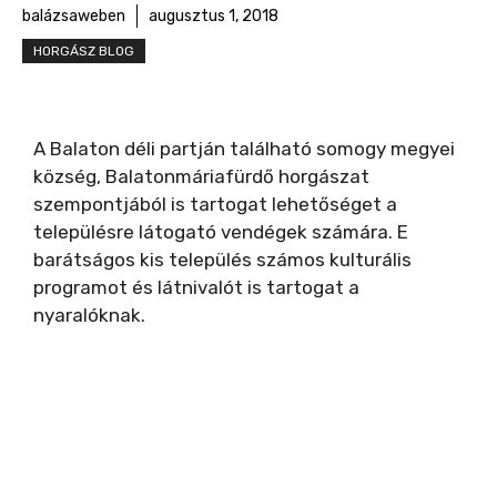
balázsaweben
augusztus 1, 2018
HORGÁSZ BLOG
A Balaton déli partján található somogy megyei
község, Balatonmáriafürdő horgászat
szempontjából is tartogat lehetőséget a
településre látogató vendégek számára. E
barátságos kis település számos kulturális
programot és látnivalót is tartogat a
nyaralóknak.