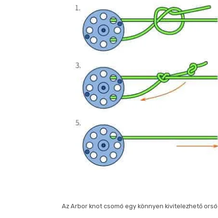
Az Arbor knot csomó egy könnyen kivitelezhető ors