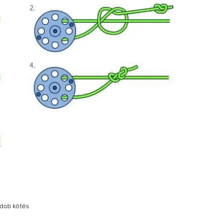
ódob kötés