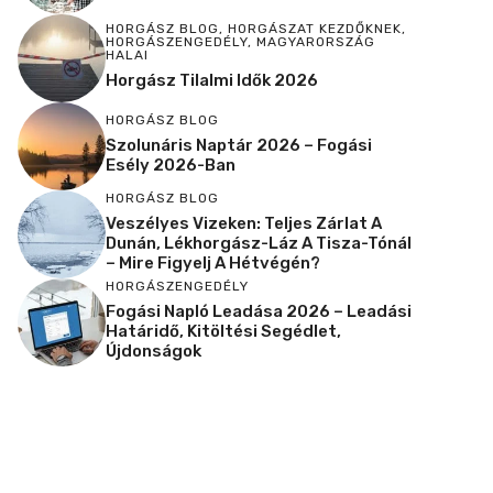
HORGÁSZ BLOG
,
HORGÁSZAT KEZDŐKNEK
,
HORGÁSZENGEDÉLY
,
MAGYARORSZÁG
HALAI
Horgász Tilalmi Idők 2026
HORGÁSZ BLOG
Szolunáris Naptár 2026 – Fogási
Esély 2026-Ban
HORGÁSZ BLOG
Veszélyes Vizeken: Teljes Zárlat A
Dunán, Lékhorgász-Láz A Tisza-Tónál
– Mire Figyelj A Hétvégén?
HORGÁSZENGEDÉLY
Fogási Napló Leadása 2026 – Leadási
Határidő, Kitöltési Segédlet,
Újdonságok