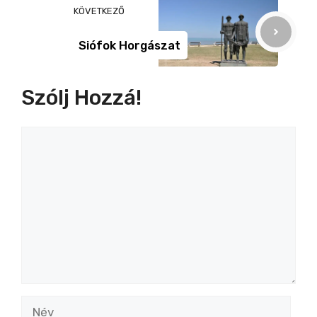
KÖVETKEZŐ
Siófok Horgászat
Szólj Hozzá!
Hozzászólás
Név