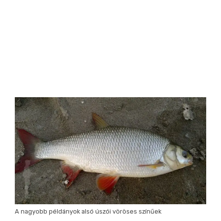
A nagyobb példányok alsó úszói vöröses színűek