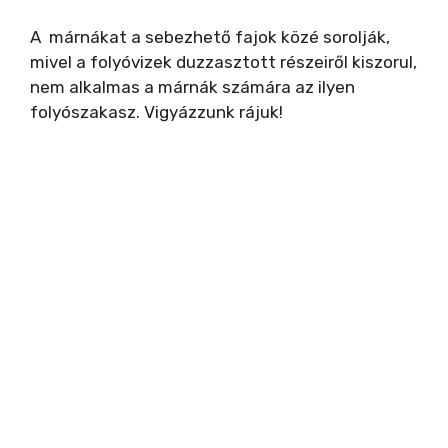
A márnákat a sebezhető fajok közé sorolják,
mivel a folyóvizek duzzasztott részeiről kiszorul,
nem alkalmas a márnák számára az ilyen
folyószakasz. Vigyázzunk rájuk!