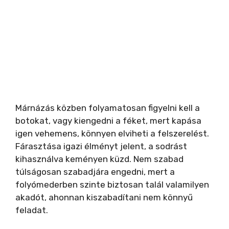
Márnázás közben folyamatosan figyelni kell a
botokat, vagy kiengedni a féket, mert kapása
igen vehemens, könnyen elviheti a felszerelést.
Fárasztása igazi élményt jelent, a sodrást
kihasználva keményen küzd. Nem szabad
túlságosan szabadjára engedni, mert a
folyómederben szinte biztosan talál valamilyen
akadót, ahonnan kiszabadítani nem könnyű
feladat.