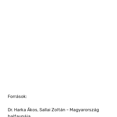
Források:
Dr. Harka Ákos, Sallai Zoltán – Magyarország
halfaunája