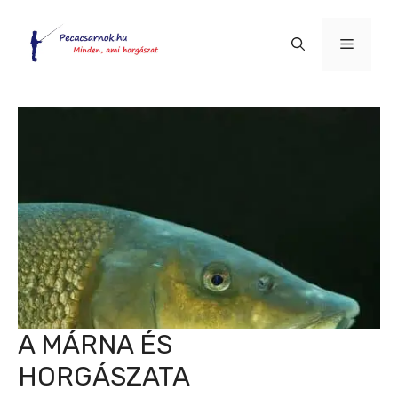
Kilépés
a
Menü
tartalomba
A MÁRNA ÉS
HORGÁSZATA