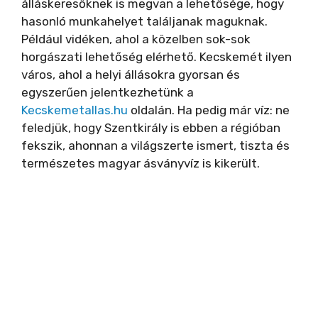
álláskeresőknek is megvan a lehetősége, hogy
hasonló munkahelyet találjanak maguknak.
Például vidéken, ahol a közelben sok-sok
horgászati lehetőség elérhető. Kecskemét ilyen
város, ahol a helyi állásokra gyorsan és
egyszerűen jelentkezhetünk a
Kecskemetallas.hu
oldalán. Ha pedig már víz: ne
feledjük, hogy Szentkirály is ebben a régióban
fekszik, ahonnan a világszerte ismert, tiszta és
természetes magyar ásványvíz is kikerült.