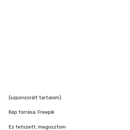
(szponzorált tartalom)
Kép forrása: Freepik
Ez tetszett, megosztom