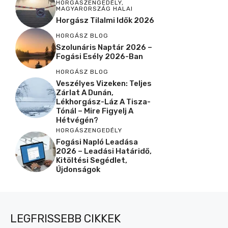
HORGÁSZENGEDÉLY
,
MAGYARORSZÁG HALAI
Horgász Tilalmi Idők 2026
HORGÁSZ BLOG
Szolunáris Naptár 2026 –
Fogási Esély 2026-Ban
HORGÁSZ BLOG
Veszélyes Vizeken: Teljes
Zárlat A Dunán,
Lékhorgász-Láz A Tisza-
Tónál – Mire Figyelj A
Hétvégén?
HORGÁSZENGEDÉLY
Fogási Napló Leadása
2026 – Leadási Határidő,
Kitöltési Segédlet,
Újdonságok
LEGFRISSEBB CIKKEK