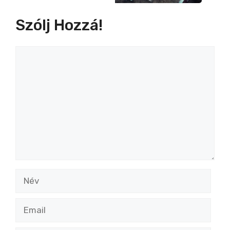
Szólj Hozzá!
Hozzászólás
Név
Email