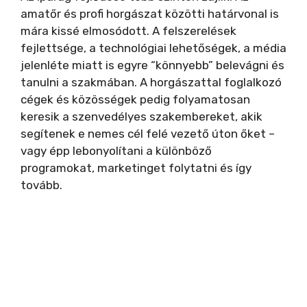
amatőr és profi horgászat közötti határvonal is
mára kissé elmosódott. A felszerelések
fejlettsége, a technológiai lehetőségek, a média
jelenléte miatt is egyre “könnyebb” belevágni és
tanulni a szakmában. A horgászattal foglalkozó
cégek és közösségek pedig folyamatosan
keresik a szenvedélyes szakembereket, akik
segítenek e nemes cél felé vezető úton őket –
vagy épp lebonyolítani a különböző
programokat, marketinget folytatni és így
tovább.