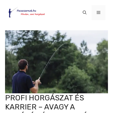
Kilépés
a
Menü
tartalomba
PROFI HORGÁSZAT ÉS
KARRIER – AVAGY A