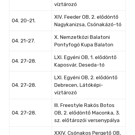
víztározó
XIV. Feeder OB, 2. elődöntő
04. 20–21.
Nagykanizsa, Csónakázó-tó
X. Nemzetközi Balatoni
04. 21–27.
Pontyfogó Kupa Balaton
LXI. Egyéni OB, 1. elődöntő
04. 27–28.
Kaposvár, Deseda-tó
LXI. Egyéni OB, 2. elődöntő
04. 27–28.
Debrecen, Látóképi-
víztározó
III. Freestyle Rakós Botos
04. 27–28.
OB, 2. elődöntő Maconka, 3.
sz. előtározói versenypálya
XXIV. Csónakos Pergető OB,