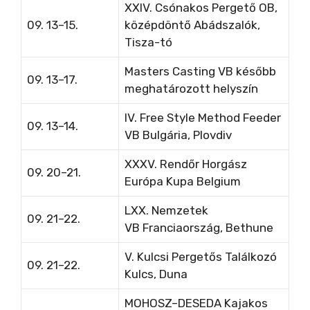
XXIV. Csónakos Pergető OB,
09. 13–15.
középdöntő Abádszalók,
Tisza-tó
Masters Casting VB
később
09. 13–17.
meghatározott helyszín
IV. Free Style Method Feeder
09. 13–14.
VB Bulgária, Plovdiv
XXXV. Rendőr Horgász
09. 20–21.
Európa Kupa
Belgium
LXX. Nemzetek
09. 21–22.
VB
Franciaország, Bethune
V. Kulcsi Pergetős Találkozó
09. 21–22.
Kulcs, Duna
MOHOSZ–DESEDA Kajakos