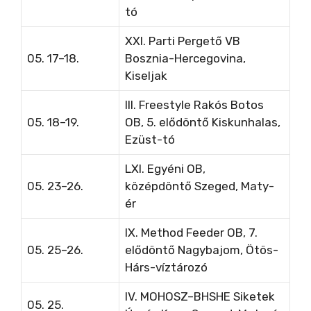
tó
XXI. Parti Pergető VB
05. 17–18.
Bosznia-Hercegovina,
Kiseljak
III. Freestyle Rakós Botos
05. 18–19.
OB, 5. elődöntő Kiskunhalas,
Ezüst-tó
LXI. Egyéni OB,
05. 23–26.
középdöntő
Szeged, Maty-
ér
IX. Method Feeder OB, 7.
05. 25–26.
elődöntő
Nagybajom, Ötös-
Hárs-víztározó
IV. MOHOSZ–BHSHE Siketek
05. 25.