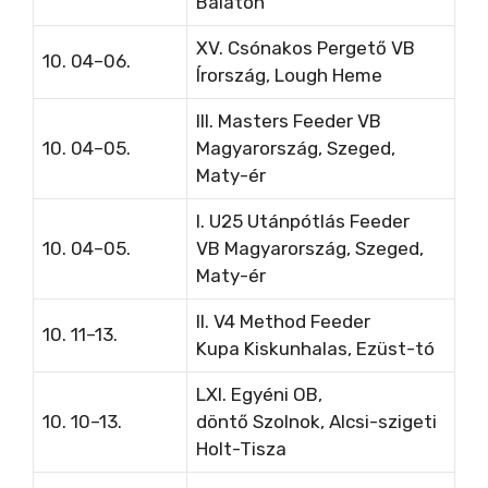
Balaton
XV. Csónakos Pergető VB
10. 04–06.
Írország, Lough Heme
III. Masters Feeder VB
10. 04–05.
Magyarország, Szeged,
Maty-ér
I. U25 Utánpótlás Feeder
10. 04–05.
VB
Magyarország, Szeged,
Maty-ér
II. V4 Method Feeder
10. 11–13.
Kupa
Kiskunhalas, Ezüst-tó
LXI. Egyéni OB,
10. 10–13.
döntő
Szolnok, Alcsi-szigeti
Holt-Tisza