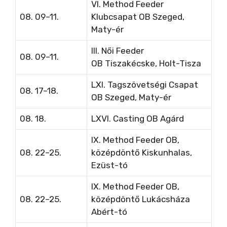
VI. Method Feeder
08. 09–11.
Klubcsapat OB
Szeged,
Maty-ér
III. Női Feeder
08. 09–11.
OB
Tiszakécske, Holt-Tisza
LXI. Tagszövetségi Csapat
08. 17–18.
OB Szeged, Maty-ér
08. 18.
LXVI. Casting OB Agárd
IX. Method Feeder OB,
08. 22–25.
középdöntő Kiskunhalas,
Ezüst-tó
IX. Method Feeder OB,
08. 22–25.
középdöntő Lukácsháza
Abért-tó