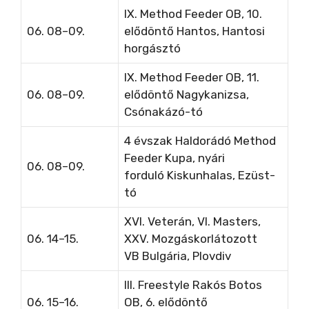
IX. Method Feeder OB, 10.
06. 08–09.
elődöntő Hantos, Hantosi
horgásztó
IX. Method Feeder OB, 11.
06. 08–09.
elődöntő Nagykanizsa,
Csónakázó-tó
4 évszak Haldorádó Method
Feeder Kupa, nyári
06. 08–09.
forduló
Kiskunhalas, Ezüst-
tó
XVI. Veterán, VI. Masters,
06. 14–15.
XXV. Mozgáskorlátozott
VB
Bulgária, Plovdiv
III. Freestyle Rakós Botos
06. 15–16.
OB, 6. elődöntő