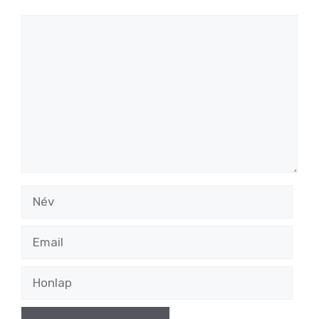
Hozzászólás
Név
Email
Honlap