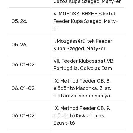
Úszós Kupa Szeged, Maty-ér
V. MOHOSZ–BHSHE Siketek
05. 26.
Feeder Kupa Szeged, Maty-
ér
I. Mozgássérültek Feeder
05. 26.
Kupa Szeged, Maty-ér
VII. Feeder Klubcsapat VB
06. 01–02.
Portugália, Odivelas Dam
IX. Method Feeder OB, 8.
06. 01–02.
elődöntő Maconka, 3. sz.
előtározói versenypálya
IX. Method Feeder OB, 9.
06. 01–02.
elődöntő Kiskunhalas,
Ezüst-tó