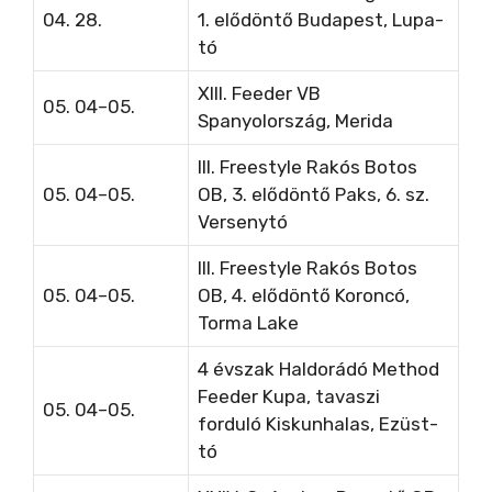
04. 28.
1. elődöntő Budapest, Lupa-
tó
XIII. Feeder VB
05. 04–05.
Spanyolország, Merida
III. Freestyle Rakós Botos
05. 04–05.
OB, 3. elődöntő
Paks, 6. sz.
Versenytó
III. Freestyle Rakós Botos
05. 04–05.
OB, 4. elődöntő
Koroncó,
Torma Lake
4 évszak Haldorádó Method
Feeder Kupa, tavaszi
05. 04–05.
forduló
Kiskunhalas, Ezüst-
tó