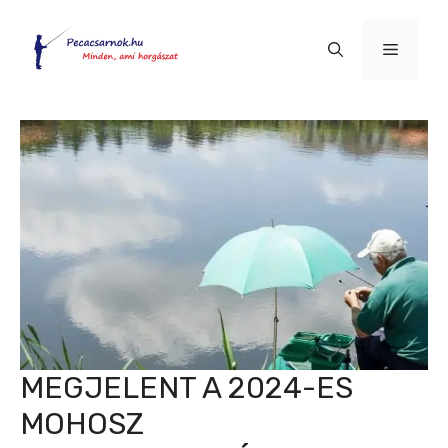
Kilépés
a
Menü
tartalomba
MEGJELENT A 2024-ES
MOHOSZ