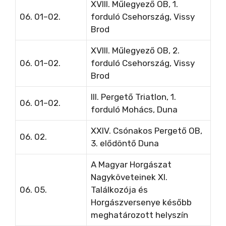
XVIII. Műlegyező OB, 1.
06. 01–02.
forduló Csehország, Vissy
Brod
XVIII. Műlegyező OB, 2.
06. 01–02.
forduló Csehország, Vissy
Brod
III. Pergető Triatlon, 1.
06. 01–02.
forduló
Mohács, Duna
XXIV. Csónakos Pergető OB,
06. 02.
3. elődöntő
Duna
A Magyar Horgászat
Nagyköveteinek XI.
06. 05.
Találkozója és
Horgászversenye
később
meghatározott helyszín