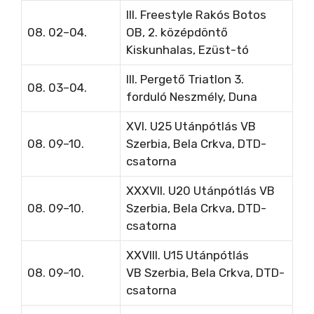
III. Freestyle Rakós Botos
08. 02–04.
OB, 2. középdöntő
Kiskunhalas, Ezüst-tó
III. Pergető Triatlon 3.
08. 03–04.
forduló Neszmély, Duna
XVI. U25 Utánpótlás VB
08. 09–10.
Szerbia, Bela Crkva, DTD-
csatorna
XXXVII. U20 Utánpótlás VB
08. 09–10.
Szerbia, Bela Crkva, DTD-
csatorna
XXVIII. U15 Utánpótlás
08. 09–10.
VB
Szerbia, Bela Crkva, DTD-
csatorna