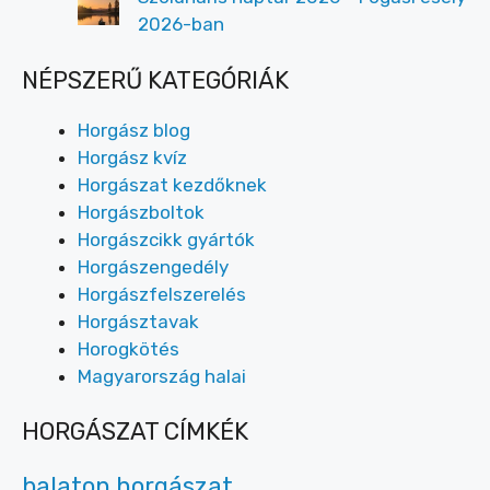
2026-ban
NÉPSZERŰ KATEGÓRIÁK
Horgász blog
Horgász kvíz
Horgászat kezdőknek
Horgászboltok
Horgászcikk gyártók
Horgászengedély
Horgászfelszerelés
Horgásztavak
Horogkötés
Magyarország halai
HORGÁSZAT CÍMKÉK
balaton horgászat