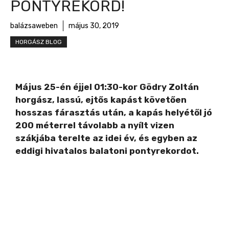
PONTYREKORD!
balázsaweben
május 30, 2019
HORGÁSZ BLOG
Május 25-én éjjel 01:30-kor Gödry Zoltán
horgász, lassú, ejtős kapást követően
hosszas fárasztás után, a kapás helyétől jó
200 méterrel távolabb a nyílt vizen
szákjába terelte az idei év, és egyben az
eddigi hivatalos balatoni pontyrekordot.