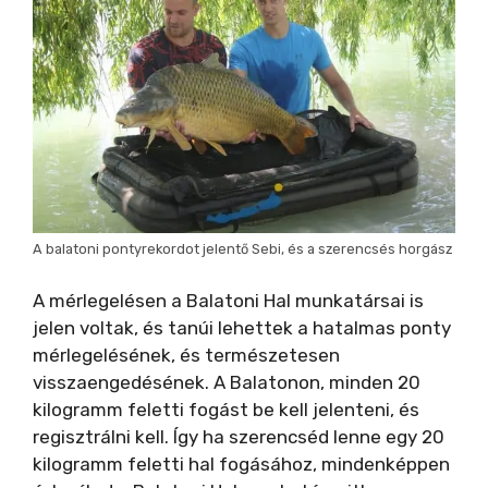
A balatoni pontyrekordot jelentő Sebi, és a szerencsés horgász
A mérlegelésen a Balatoni Hal munkatársai is
jelen voltak, és tanúi lehettek a hatalmas ponty
mérlegelésének, és természetesen
visszaengedésének. A Balatonon, minden 20
kilogramm feletti fogást be kell jelenteni, és
regisztrálni kell. Így ha szerencséd lenne egy 20
kilogramm feletti hal fogásához, mindenképpen