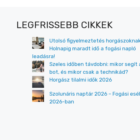
LEGFRISSEBB CIKKEK
Utolsó figyelmeztetés horgászoknak
Holnapig maradt idő a fogási napló
leadásra!
Szeles időben távdobni: mikor segít 
bot, és mikor csak a technikád?
Horgász tilalmi idők 2026
Szolunáris naptár 2026 – Fogási esé
2026-ban