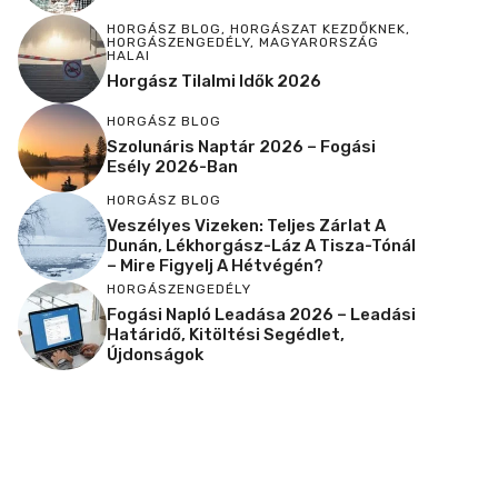
HORGÁSZ BLOG
,
HORGÁSZAT KEZDŐKNEK
,
HORGÁSZENGEDÉLY
,
MAGYARORSZÁG
HALAI
Horgász Tilalmi Idők 2026
HORGÁSZ BLOG
Szolunáris Naptár 2026 – Fogási
Esély 2026-Ban
HORGÁSZ BLOG
Veszélyes Vizeken: Teljes Zárlat A
Dunán, Lékhorgász-Láz A Tisza-Tónál
– Mire Figyelj A Hétvégén?
HORGÁSZENGEDÉLY
Fogási Napló Leadása 2026 – Leadási
Határidő, Kitöltési Segédlet,
Újdonságok