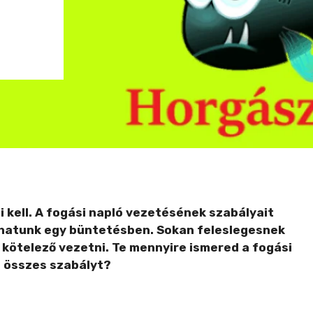
 kell. A fogási napló vezetésének szabályait
thatunk egy büntetésben. Sokan feleslegesnek
g kötelező vezetni. Te mennyire ismered a fogási
z összes szabályt?