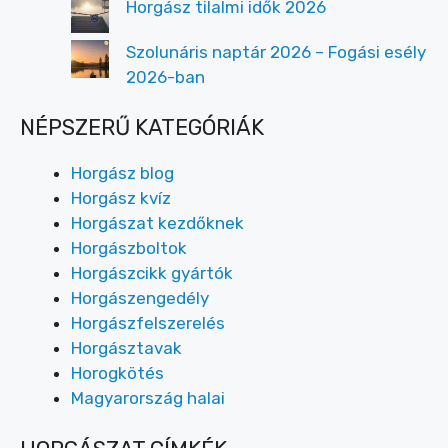
Horgász tilalmi idők 2026
Szolunáris naptár 2026 – Fogási esély
2026-ban
NÉPSZERŰ KATEGÓRIÁK
Horgász blog
Horgász kvíz
Horgászat kezdőknek
Horgászboltok
Horgászcikk gyártók
Horgászengedély
Horgászfelszerelés
Horgásztavak
Horogkötés
Magyarország halai