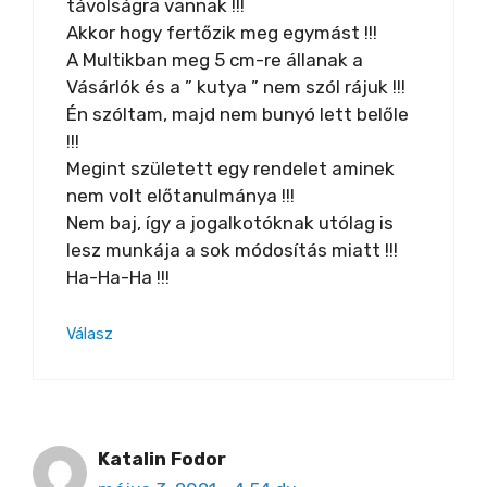
távolságra vannak !!!
Akkor hogy fertőzik meg egymást !!!
A Multikban meg 5 cm-re állanak a
Vásárlók és a ” kutya ” nem szól rájuk !!!
Én szóltam, majd nem bunyó lett belőle
!!!
Megint született egy rendelet aminek
nem volt előtanulmánya !!!
Nem baj, így a jogalkotóknak utólag is
lesz munkája a sok módosítás miatt !!!
Ha-Ha-Ha !!!
Válasz
Katalin Fodor