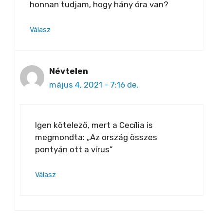
honnan tudjam, hogy hány óra van?
Válasz
Névtelen
május 4, 2021 - 7:16 de.
Igen kötelező, mert a Cecília is
megmondta: „Az ország összes
pontyán ott a vírus”
Válasz