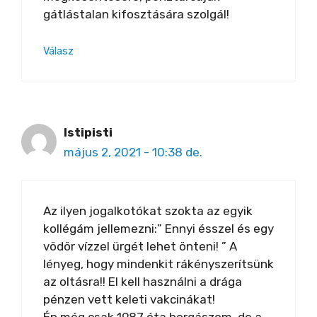
gátlástalan kifosztására szolgál!
Válasz
Istipisti
május 2, 2021 - 10:38 de.
Az ilyen jogalkotókat szokta az egyik
kollégám jellemezni:” Ennyi ésszel és egy
vödör vízzel ürgét lehet önteni! ” A
lényeg, hogy mindenkit rákényszerítsünk
az oltásra!! El kell használni a drága
pénzen vett keleti vakcinákat!