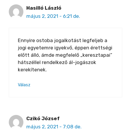
Hasilló László
május 2, 2021 - 6:21 de.
Ennyire ostoba jogalkotást legfeljeb a
jogi egyetemre igyekvő, éppen érettségi
előtt álló, ámde megfelelő „keresztapai”
hátszéllel rendelkező ál-jogászok
kerekítenek.
Válasz
Czikó József
május 2, 2021 - 7:08 de.