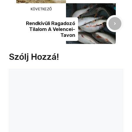
KÖVETKEZŐ
Rendkívüli Ragadozó
Tilalom A Velencei-
Tavon
Szólj Hozzá!
Hozzászólás