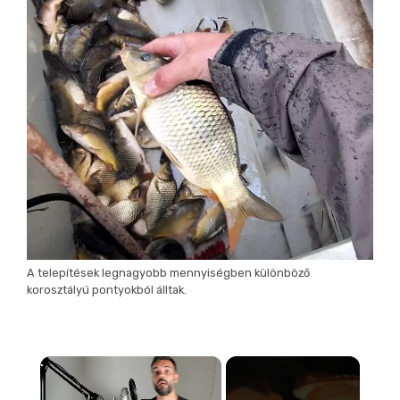
A telepítések legnagyobb mennyiségben különböző
korosztályú pontyokból álltak.
×