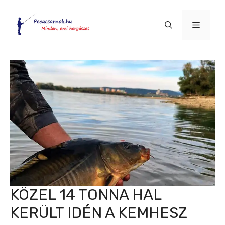
Kilépés
a
Menü
tartalomba
KÖZEL 14 TONNA HAL
KERÜLT IDÉN A KEMHESZ