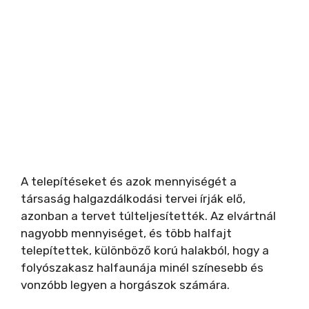
A telepítéseket és azok mennyiségét a
társaság halgazdálkodási tervei írják elő,
azonban a tervet túlteljesítették. Az elvártnál
nagyobb mennyiséget, és több halfajt
telepítettek, különböző korú halakból, hogy a
folyószakasz halfaunája minél színesebb és
vonzóbb legyen a horgászok számára.