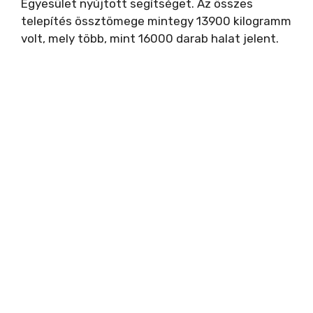
Egyesület nyújtott segítséget. Az összes
telepítés össztömege mintegy 13900 kilogramm
volt, mely több, mint 16000 darab halat jelent.