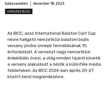
balázsaweben
december 18, 2023
HORGÁSZ BLOG
Az IBCC, azaz International Balaton Cart Cup
névre hallgató nemzetközi balatoni bojlis
verseny jövőre ünnepli fennállásának 10.
évfordulóját. A versenyt nagy nemzetközi
érdeklődés övezi, a világ minden tájáról követik
a verseny alakulását a nézők a különféle média
felületeken. Az IBCC 2024-ben április 20-27
között kerül megrendezésre.