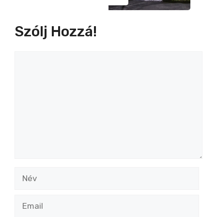
Szólj Hozzá!
Hozzászólás
Név
Email