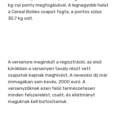
kg-nyi ponty megfogásával. A legnagyobb halat
a Cereal Boilies csapat fogta, a pontos súlya
30,7 kg volt.
A versenyre megindult a regisztráció, az első
körökben a versenyen tavaly részt vett
csapatok kapnak meghívást. A nevezési díj már
önmagában sem kevés, 2000 euró. A
versenyzőknek ezen felül természetesen
minden felszerelést, csalit, és ellátmányt
maguknak kell biztosítaniuk.