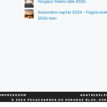
Horgász tilalmi idők 2026
Szolunáris naptár 2026 – Fogási esé
2026-ban
IMPRESSZU
M
ADATKEZELÉ
© 2026 PECACSARNOK.HU HORGÁSZ BLOG, HOR