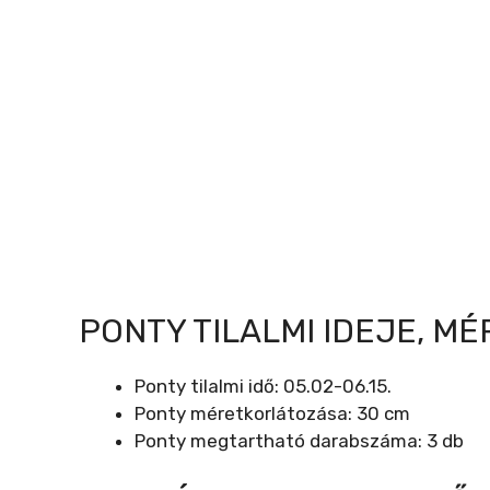
PONTY TILALMI IDEJE, M
Ponty tilalmi idő: 05.02-06.15.
Ponty méretkorlátozása: 30 cm
Ponty megtartható darabszáma: 3 db