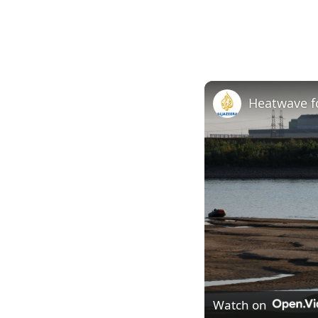
Heatwave f
Watch on