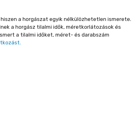
s, hiszen a horgászat egyik nélkülözhetetlen ismerete.
nek a horgász tilalmi idők, méretkorlátozások és
ert a tilalmi időket, méret- és darabszám
atkozást.