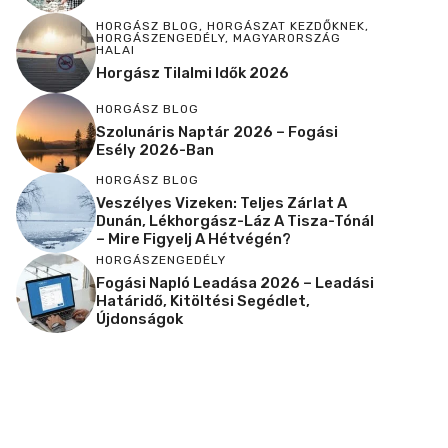
HORGÁSZ BLOG
,
HORGÁSZAT KEZDŐKNEK
,
HORGÁSZENGEDÉLY
,
MAGYARORSZÁG
HALAI
Horgász Tilalmi Idők 2026
HORGÁSZ BLOG
Szolunáris Naptár 2026 – Fogási
Esély 2026-Ban
HORGÁSZ BLOG
Veszélyes Vizeken: Teljes Zárlat A
Dunán, Lékhorgász-Láz A Tisza-Tónál
– Mire Figyelj A Hétvégén?
HORGÁSZENGEDÉLY
Fogási Napló Leadása 2026 – Leadási
Határidő, Kitöltési Segédlet,
Újdonságok