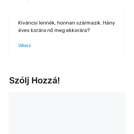
Kíváncsi lennék, honnan származik. Hány
éves korára nő meg ekkorára?
Válasz
Szólj Hozzá!
Hozzászólás