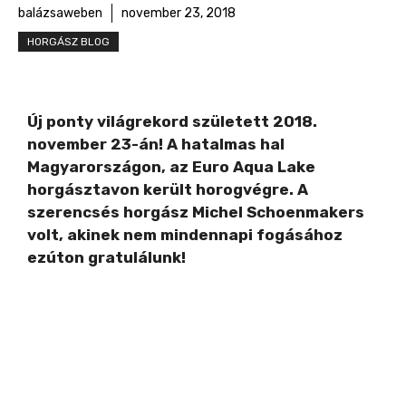
balázsaweben
november 23, 2018
HORGÁSZ BLOG
Új ponty világrekord született 2018.
november 23-án! A hatalmas hal
Magyarországon, az Euro Aqua Lake
horgásztavon került horogvégre. A
szerencsés horgász Michel Schoenmakers
volt, akinek nem mindennapi fogásához
ezúton gratulálunk!