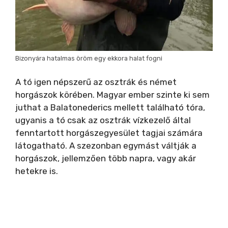
Bizonyára hatalmas öröm egy ekkora halat fogni
A tó igen népszerű az osztrák és német
horgászok körében. Magyar ember szinte ki sem
juthat a Balatonederics mellett található tóra,
ugyanis a tó csak az osztrák vízkezelő által
fenntartott horgászegyesület tagjai számára
látogatható. A szezonban egymást váltják a
horgászok, jellemzően több napra, vagy akár
hetekre is.