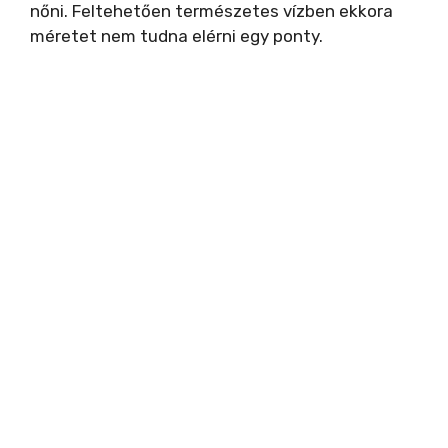
nőni. Feltehetően természetes vízben ekkora
méretet nem tudna elérni egy ponty.