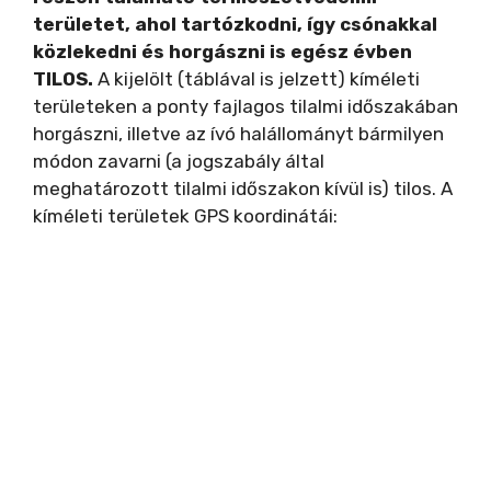
területet, ahol tartózkodni, így csónakkal
közlekedni és horgászni is egész évben
TILOS.
A kijelölt (táblával is jelzett) kíméleti
területeken a ponty fajlagos tilalmi időszakában
horgászni, illetve az ívó halállományt bármilyen
módon zavarni (a jogszabály által
meghatározott tilalmi időszakon kívül is) tilos. A
kíméleti területek GPS koordinátái: