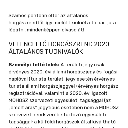
Számos pontban eltér az általános
horgászrendtől, így mielőtt kiülnél a tó partjára
lógatni, mindenképpen olvasd át!
VELENCEI TÓ HORGÁSZREND 2020
ÁLTALÁNOS TUDNIVALÓK
Személyi feltételek:
A területi jegy csak
érvényes 2020. évi állami horgászjegy és fogási
naplóval (turista területi jegy esetén érvényes
turista állami horgászjeggyel) érvényes horgász
regisztrációval, valamint a 2020. évi igazolt
MOHOSZ szervezeti egyesületi tagsággal (az
„emelt áras” jegytípus esetében nem a MOHOSZ
szervezeti rendszerébe tartozó egyesületi
tagsággal; a külföldi horgászok által kiváltható