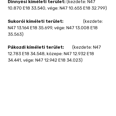
Dinnyési kíméleti terület:
(kezdete: N47
10.870 E18 33.540, vége: N47 10.655 E18 32.799)
Sukorói kíméleti terület:
(kezdete:
N47 13.164 E18 35.699, vége: N47 13.008 E18
35.563)
Pákozdi kíméleti terület:
(kezdete: N47
12.783 E18 34.548, közepe: N47 12.932 E18
34.441, vége: N47 12.942 E18 34.023)