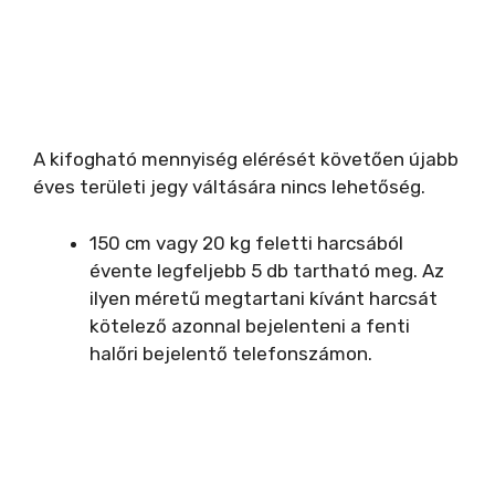
A kifogható mennyiség elérését követően újabb
éves területi jegy váltására nincs lehetőség.
150 cm vagy 20 kg feletti harcsából
évente legfeljebb 5 db tartható meg. Az
ilyen méretű megtartani kívánt harcsát
kötelező azonnal bejelenteni a fenti
halőri bejelentő telefonszámon.