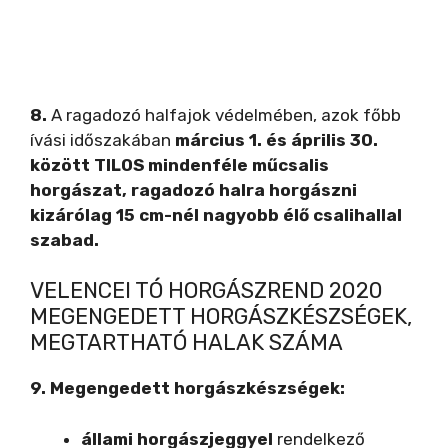
8.
A ragadozó halfajok védelmében, azok főbb
ívási időszakában
március 1. és április 30.
között TILOS mindenféle műcsalis
horgászat, ragadozó halra horgászni
kizárólag 15 cm-nél nagyobb élő csalihallal
szabad.
VELENCEI TÓ HORGÁSZREND 2020
MEGENGEDETT HORGÁSZKÉSZSÉGEK,
MEGTARTHATÓ HALAK SZÁMA
9.
Megengedett horgászkészségek:
állami horgászjeggyel
rendelkező