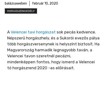
balázsaweben
február 10, 2020
HORGÁSZENGEDÉLY
A
Velencei tavi horgászat
sok pecás kedvence.
Népszerű horgászhely, és a Sukorói evezős pálya
több horgászversenynek is helyszínt biztosít. Ha
Magyarország harmadik legnagyobb taván, a
Velencei tavon szeretnél pecázni,
mindenképpen fontos, hogy ismerd a Velencei
tó horgászrend 2020 -as előírásait.