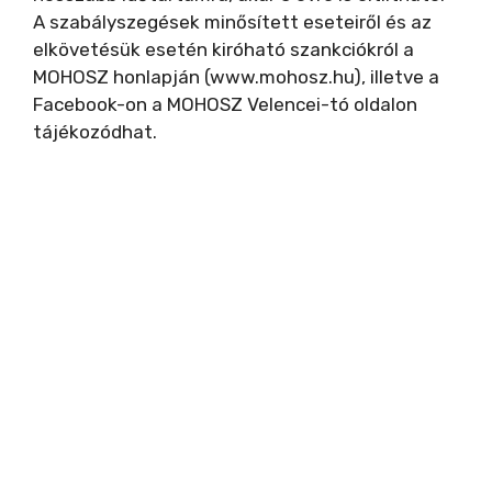
A szabályszegések minősített eseteiről és az
elkövetésük esetén kiróható szankciókról a
MOHOSZ honlapján (www.mohosz.hu), illetve a
Facebook-on a MOHOSZ Velencei-tó oldalon
tájékozódhat.