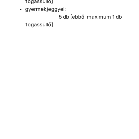
fogassüllő)
gyermekjeggyel:
5 db (ebből maximum 1 db
fogassüllő)