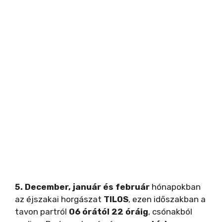
5.
December, január és február
hónapokban
az éjszakai horgászat
TILOS
, ezen időszakban a
tavon partról
06 órától 22 óráig
, csónakból