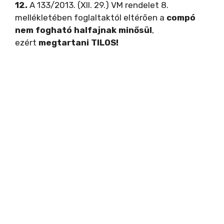
12.
A 133/2013. (XII. 29.) VM rendelet 8.
mellékletében foglaltaktól eltérően a
compó
nem fogható halfajnak minősül
,
ezért
megtartani TILOS!