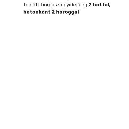
felnőtt horgász egyidejűleg
2 bottal,
botonként 2 horoggal