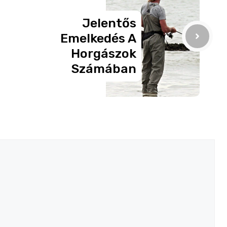
Jelentős
Emelkedés A
Horgászok
Számában