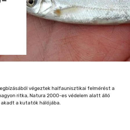
Ő-
gbízásából végeztek halfaunisztikai felmérést a
nagyon ritka, Natura 2000-es védelem alatt álló
) akadt a kutatók hálójába.