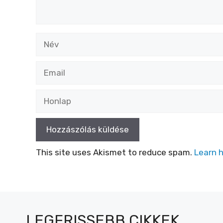
Név
Email
Honlap
This site uses Akismet to reduce spam.
Learn 
LEGFRISSEBB CIKKEK