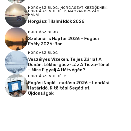
HORGÁSZ BLOG
,
HORGÁSZAT KEZDŐKNEK
,
HORGÁSZENGEDÉLY
,
MAGYARORSZÁG
HALAI
Horgász Tilalmi Idők 2026
HORGÁSZ BLOG
Szolunáris Naptár 2026 – Fogási
Esély 2026-Ban
HORGÁSZ BLOG
Veszélyes Vizeken: Teljes Zárlat A
Dunán, Lékhorgász-Láz A Tisza-Tónál
– Mire Figyelj A Hétvégén?
HORGÁSZENGEDÉLY
Fogási Napló Leadása 2026 – Leadási
Határidő, Kitöltési Segédlet,
Újdonságok