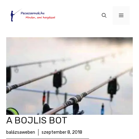
Kilépés
a
Menü
tartalomba
A BOJLIS BOT
balázsaweben
szeptember 8, 2018