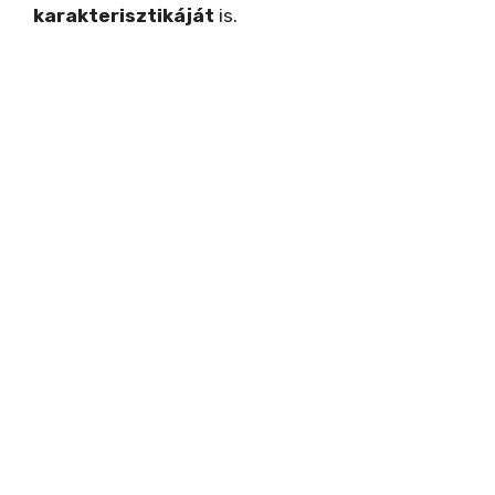
karakterisztikáját
is.