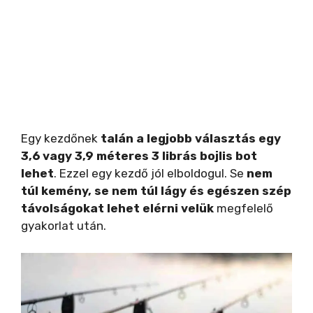
Egy kezdőnek
talán a legjobb választás egy
3,6 vagy 3,9 méteres 3 librás bojlis bot
lehet
. Ezzel egy kezdő jól elboldogul. Se
nem
túl kemény, se nem túl lágy és egészen szép
távolságokat lehet elérni velük
megfelelő
gyakorlat után.