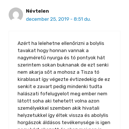
Névtelen
december 25, 2019 - 8:51 du.
Azért ha lelehetne ellenőrizni a bolylis
tavakat hogy honnan vannak a
nagyméretű nyurga és tó pontyok hát
szerintem sokan buknanak de ezt senki
nem akarja sőt a mohosz a Tisza tó
kirablasat így végezte évtizedekig de ez
senkit e zavart pedig mindenki tudta
halászati fofelugyelot meg ember nem
látott soha aki tehetett volna azon
személyekkel szemben akik hivatali
helyzetukkel így éltek vissza és abolylis
horgászok áldásos tevékenysége is igen