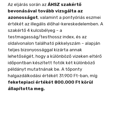
Az eljárás során az
ÁHSZ szakértő
bevonásával tovább vizsgálta az
azonosságot
, valamint a pontyóriás eszmei
értékét az illegális élőhal-kereskedelemben. A
szakértő 4 kulcsbélyeg – a
testmagasság/testhossz index, és az
oldalvonalon található pikkelyszám – alapján
teljes bizonyossággal kizárta annak
lehetőségét, hogy a különböző vizeken eltérő
időpontban készített fotók két különböző
példányt mutatnának be. A tőponty
halgazdálkodási értékét 31.900 Ft-ban, míg
feketepiaci értékét 800.000 Ft körül
állapította meg.