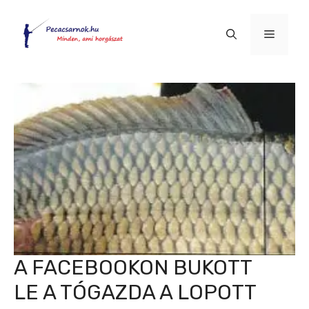
Kilépés
a
Menü
tartalomba
A FACEBOOKON BUKOTT
LE A TÓGAZDA A LOPOTT