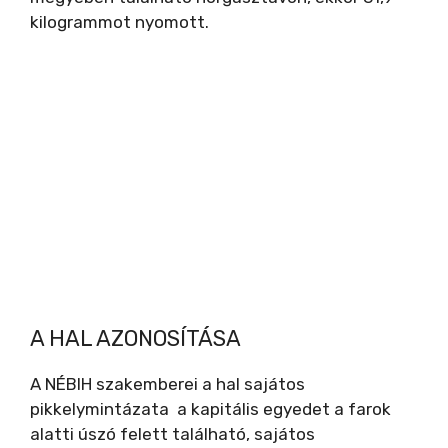
kilogrammot nyomott.
A HAL AZONOSÍTÁSA
A NÉBIH szakemberei a hal sajátos
pikkelymintázata a kapitális egyedet a farok
alatti úszó felett található, sajátos