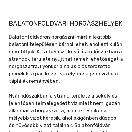
BALATONFÖLDVÁRI HORGÁSZHELYEK
Balatonföldváron horgászni, mint a legtöbb
balatoni településen bárhol lehet, ahol ezt külön
nem tiltják. Kora tavaszi, késő őszi időszakban a
strandok területe nyújthat remek lehetőséget a
horgászatra, ilyenkor a halak előszeretettel
jönnek ki a partközeli sekély, melegebb vízbe a
táplálék reményében.
Nyári időszakban a strand területe a sekély és
jelentősen felmelegedett víz miatt nem igazán
alkalmas a horgászatra, a halak ilyenkor a
mélyebb vizet keresik, ahol oxigénben dúsabb,
és hűvösebb vizet találnak. Balatonföldvár