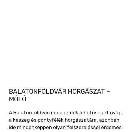
BALATONFÖLDVÁR HORGÁSZAT –
MÓLÓ
A Balatonföldvári móló remek lehetőséget nyújt
a keszeg és pontyfélék horgászatára, azonban
ide mindenképpen olyan felszereléssel érdemes