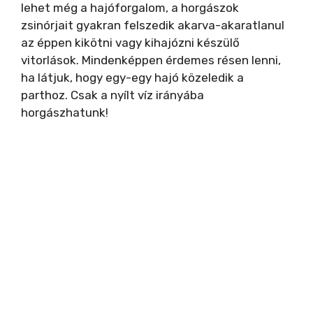
lehet még a hajóforgalom, a horgászok
zsinórjait gyakran felszedik akarva-akaratlanul
az éppen kikötni vagy kihajózni készülő
vitorlások. Mindenképpen érdemes résen lenni,
ha látjuk, hogy egy-egy hajó közeledik a
parthoz. Csak a nyílt víz irányába
horgászhatunk!