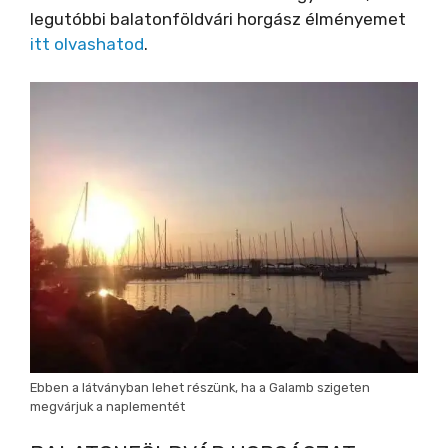
legutóbbi balatonföldvári horgász élményemet
itt olvashatod
.
Ebben a látványban lehet részünk, ha a Galamb szigeten
megvárjuk a naplementét