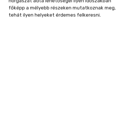
horgászat adta lehetőségei ilyen időszakban
főképp a mélyebb részeken mutatkoznak meg,
tehát ilyen helyeket érdemes felkeresni.