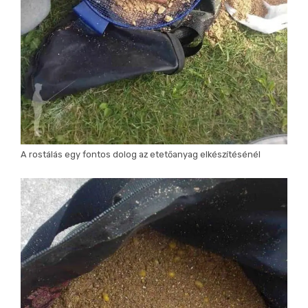
A rostálás egy fontos dolog az etetőanyag elkészítésénél