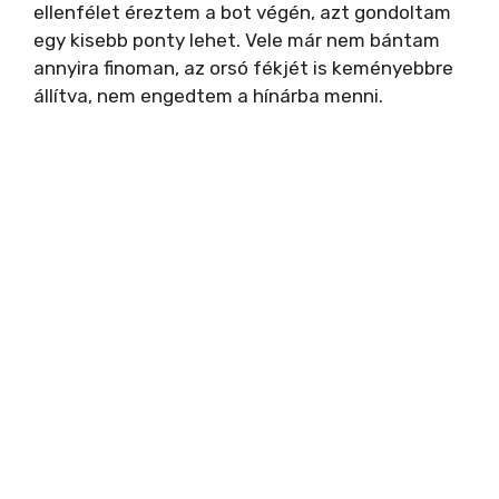
ellenfélet éreztem a bot végén, azt gondoltam
egy kisebb ponty lehet. Vele már nem bántam
annyira finoman, az orsó fékjét is keményebbre
állítva, nem engedtem a hínárba menni.