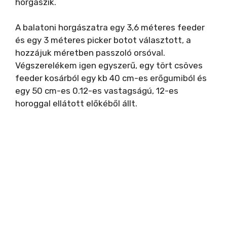
horgászik.
A balatoni horgászatra egy 3,6 méteres feeder
és egy 3 méteres picker botot választott, a
hozzájuk méretben passzoló orsóval.
Végszerelékem igen egyszerű, egy tört csöves
feeder kosárból egy kb 40 cm-es erőgumiból és
egy 50 cm-es 0.12-es vastagságú, 12-es
horoggal ellátott előkéből állt.