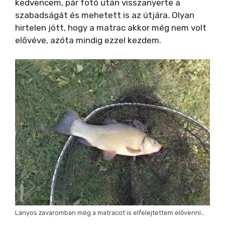
kedvencem, pár fotó után visszanyerte a
szabadságát és mehetett is az útjára. Olyan
hirtelen jött, hogy a matrac akkor még nem volt
elővéve, azóta mindig ezzel kezdem.
Lányos zavaromban még a matracot is elfelejtettem elővenni…