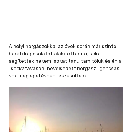
A helyi horgászokkal az évek során már szinte
baráti kapcsolatot alakítottam ki, sokat
segítettek nekem, sokat tanultam tőlük és én a
”kockatavakon” nevelkedett horgász, igencsak
sok meglepetésben részesültem.