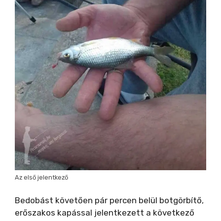
Az első jelentkező
Bedobást követően pár percen belül botgörbítő,
erőszakos kapással jelentkezett a következő