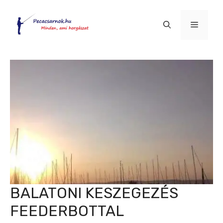
Kilépés
a
Menü
tartalomba
BALATONI KESZEGEZÉS
FEEDERBOTTAL