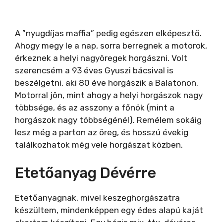
A ”nyugdíjas maffia” pedig egészen elképesztő.
Ahogy megy le a nap, sorra berregnek a motorok,
érkeznek a helyi nagyöregek horgászni. Volt
szerencsém a 93 éves Gyuszi bácsival is
beszélgetni, aki 80 éve horgászik a Balatonon.
Motorral jön, mint ahogy a helyi horgászok nagy
többsége, és az asszony a főnök (mint a
horgászok nagy többségénél). Remélem sokáig
lesz még a parton az öreg, és hosszú évekig
találkozhatok még vele horgászat közben.
Etetőanyag Dévérre
Etetőanyagnak, mivel keszeghorgászatra
készültem, mindenképpen egy édes alapú kaját