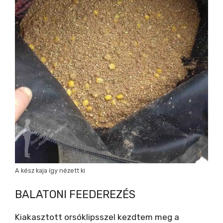
A kész kaja így nézett ki
BALATONI FEEDEREZÉS
Kiakasztott orsóklipsszel kezdtem meg a