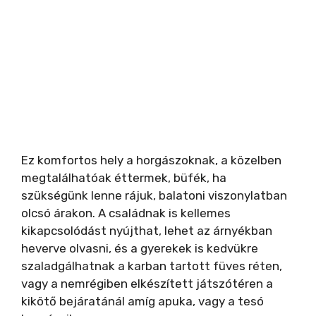
Ez komfortos hely a horgászoknak, a közelben
megtalálhatóak éttermek, büfék, ha
szükségünk lenne rájuk, balatoni viszonylatban
olcsó árakon. A családnak is kellemes
kikapcsolódást nyújthat, lehet az árnyékban
heverve olvasni, és a gyerekek is kedvükre
szaladgálhatnak a karban tartott füves réten,
vagy a nemrégiben elkészített játszótéren a
kikötő bejáratánál amíg apuka, vagy a tesó