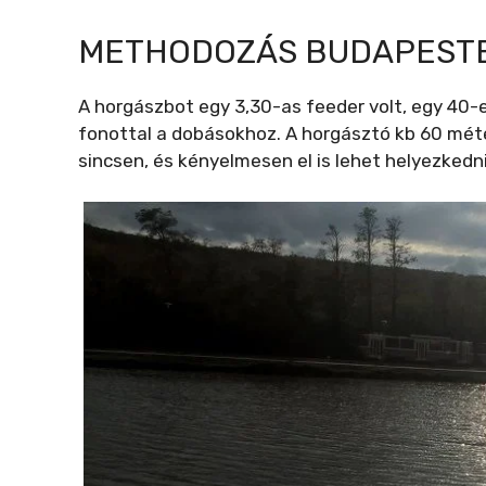
METHODOZÁS BUDAPESTE
A horgászbot egy 3,30-as feeder volt, egy 40-es
fonottal a dobásokhoz. A horgásztó kb 60 mét
sincsen, és kényelmesen el is lehet helyezkedn