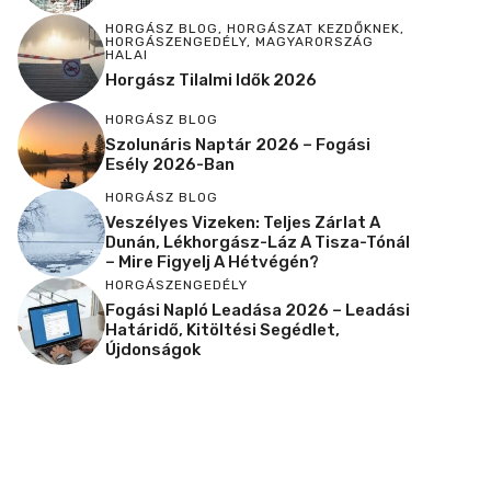
HORGÁSZ BLOG
,
HORGÁSZAT KEZDŐKNEK
,
HORGÁSZENGEDÉLY
,
MAGYARORSZÁG
HALAI
Horgász Tilalmi Idők 2026
HORGÁSZ BLOG
Szolunáris Naptár 2026 – Fogási
Esély 2026-Ban
HORGÁSZ BLOG
Veszélyes Vizeken: Teljes Zárlat A
Dunán, Lékhorgász-Láz A Tisza-Tónál
– Mire Figyelj A Hétvégén?
HORGÁSZENGEDÉLY
Fogási Napló Leadása 2026 – Leadási
Határidő, Kitöltési Segédlet,
Újdonságok