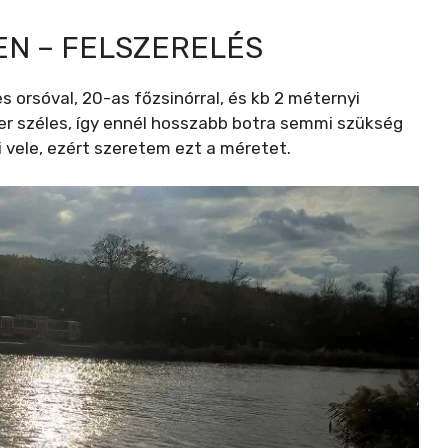
N – FELSZERELÉS
 orsóval, 20-as főzsinórral, és kb 2 méternyi
er széles, így ennél hosszabb botra semmi szükség
i vele, ezért szeretem ezt a méretet.