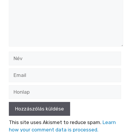
Név
Email
Honlap
This site uses Akismet to reduce spam.
Learn
how your comment data is processed.