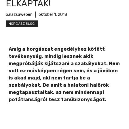
ELKAPTÁK!
balázsaweben
október 1, 2018
HORGÁSZ BLOG
Amíg a horgászat engedélyhez kötött
tevékenység, mindig lesznek akik
megpróbálják kijátszani a szabályokat. Nem
volt ez másképpen régen sem, és a jövőben
is akad majd, aki nem tartja be a
szabályokat. De amit a balatoni halőrök
megtapasztaltak, az nem mindennapi
pofátlanságról tesz tanúbizonyságot.