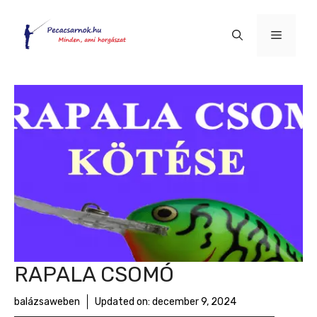
Kilépés
a
Menü
tartalomba
RAPALA CSOMÓ
balázsaweben
Updated on:
december 9, 2024