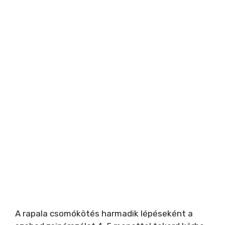
A rapala csomókötés harmadik lépéseként a