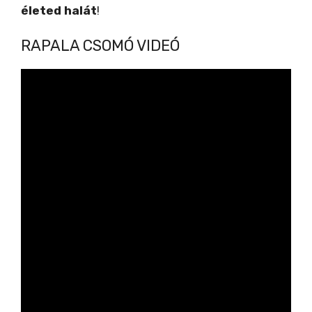
életed halát
!
RAPALA CSOMÓ VIDEÓ