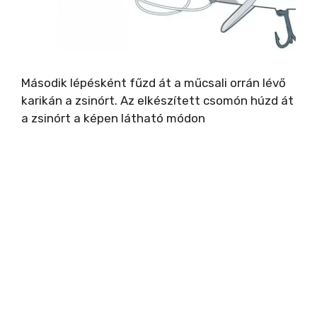
Második lépésként fűzd át a műcsali orrán lévő
karikán a zsinórt. Az elkészített csomón húzd át
a zsinórt a képen látható módon