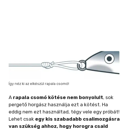
Így néz ki az elkészül rapala csomó!
A
rapala csomó kötése nem bonyolult
, sok
pergető horgász használja ezt a kötést. Ha
eddig nem ezt használtad, tégy vele egy próbát!
Lehet csak
egy kis szabadabb csalimozgásra
van szükség ahhoz, hogy horogra csald