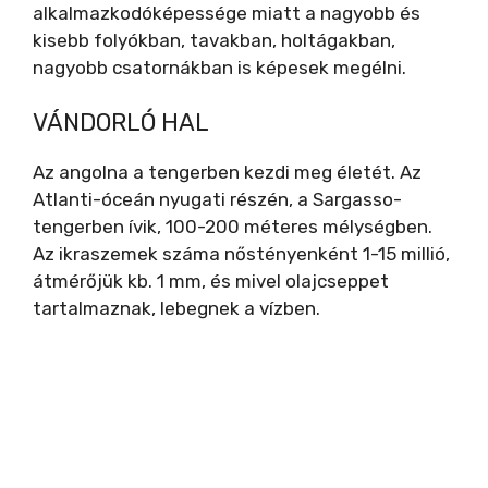
alkalmazkodóképessége miatt a nagyobb és
kisebb folyókban, tavakban, holtágakban,
nagyobb csatornákban is képesek megélni.
VÁNDORLÓ HAL
Az angolna a tengerben kezdi meg életét. Az
Atlanti-óceán nyugati részén, a Sargasso-
tengerben ívik, 100-200 méteres mélységben.
Az ikraszemek száma nőstényenként 1-15 millió,
átmérőjük kb. 1 mm, és mivel olajcseppet
tartalmaznak, lebegnek a vízben.