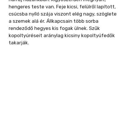
hengeres teste van. Feje kicsi, felülről lapított,
csúcsba nyíló szája viszont elég nagy, szöglete
a szemek alá ér. Állkapcsain több sorba
rendeződő hegyes kis fogak ülnek. Szűk
kopoltyúréseit aránylag kicsiny kopoltyúfedők
takarják.