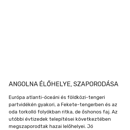
ANGOLNA ÉLŐHELYE, SZAPORODÁSA
Európa atlanti-óceáni és földközi-tengeri
partvidékén gyakori, a Fekete-tengerben és az
oda torkolló folyókban ritka, de őshonos faj. Az
utóbbi évtizedek telepítései következtében
megszaporodtak hazai lelőhelyei. Jó