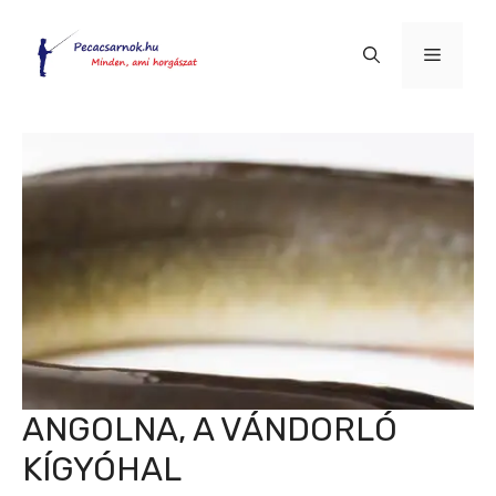
Kilépés
a
Menü
tartalomba
ANGOLNA, A VÁNDORLÓ
KÍGYÓHAL