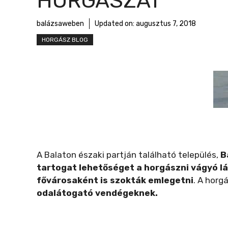
HORGÁSZAT
r
m
balázsaweben
Updated on:
augusztus 7, 2018
e
HORGÁSZ BLOG
g
A Balaton északi partján található település,
B
tartogat lehetőséget a horgászni vágyó l
fővárosaként is szokták emlegetni
. A horg
odalátogató vendégeknek.