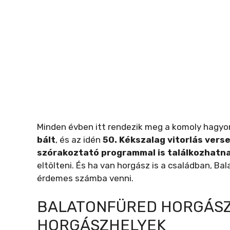
Minden évben itt rendezik meg a komoly hagyo
bált
, és az idén
50. Kékszalag vitorlás verse
szórakoztató programmal is találkozhatn
eltölteni. És ha van horgász is a családban, Ba
érdemes számba venni.
BALATONFÜRED HORGÁSZ
HORGÁSZHELYEK