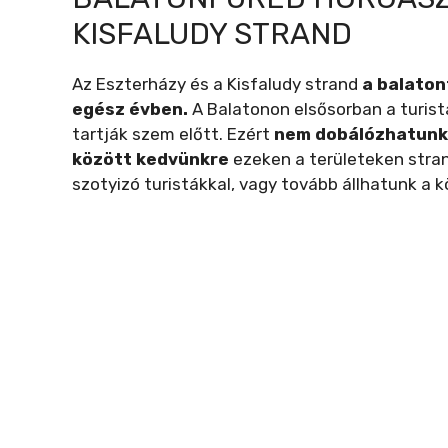
KISFALUDY STRAND
Az Eszterházy és a Kisfaludy strand
a balaton
egész évben.
A Balatonon elsősorban a turist
tartják szem előtt. Ezért
nem dobálózhatunk
között kedvünkre
ezeken a területeken stran
szotyizó turistákkal, vagy tovább állhatunk a 