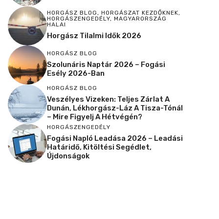
HORGÁSZ BLOG
,
HORGÁSZAT KEZDŐKNEK
,
HORGÁSZENGEDÉLY
,
MAGYARORSZÁG
HALAI
Horgász Tilalmi Idők 2026
HORGÁSZ BLOG
Szolunáris Naptár 2026 – Fogási
Esély 2026-Ban
HORGÁSZ BLOG
Veszélyes Vizeken: Teljes Zárlat A
Dunán, Lékhorgász-Láz A Tisza-Tónál
– Mire Figyelj A Hétvégén?
HORGÁSZENGEDÉLY
Fogási Napló Leadása 2026 – Leadási
Határidő, Kitöltési Segédlet,
Újdonságok