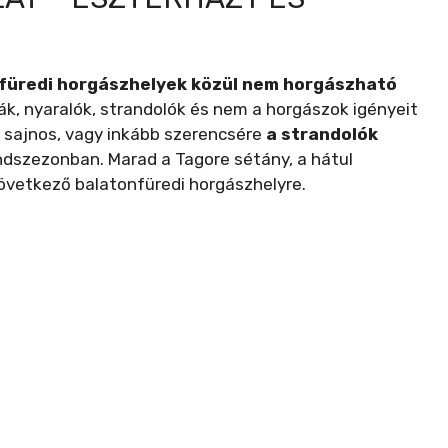
füredi horgászhelyek közül nem horgászható
ák, nyaralók, strandolók és nem a horgászok igényeit
sajnos, vagy inkább szerencsére
a strandolók
dszezonban. Marad a Tagore sétány, a hátul
következő balatonfüredi horgászhelyre.