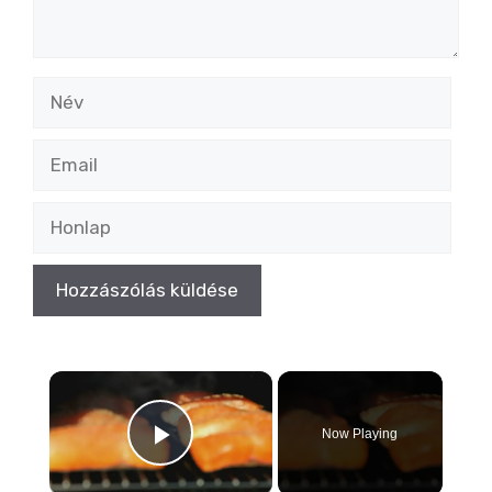
Név
Email
Honlap
×
Now Playing
Play Video