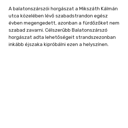
A balatonszárszói horgászat a Mikszáth Kálmán
utca közelében lévő szabadstrandon egész
évben megengedett, azonban a fürdőzőket nem
szabad zavarni. Célszerűbb Balatonszárszó
horgászat adta lehetőségeit strandszezonban
inkább éjszaka kipróbálni ezen a helyszínen.