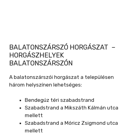
BALATONSZÁRSZÓ HORGÁSZAT –
HORGÁSZHELYEK
BALATONSZÁRSZÓN
A balatonszárszói horgászat a településen
három helyszínen lehetséges:
Bendegúz téri szabadstrand
Szabadstrand a Mikszáth Kálmán utca
mellett
Szabadstrand a Móricz Zsigmond utca
mellett