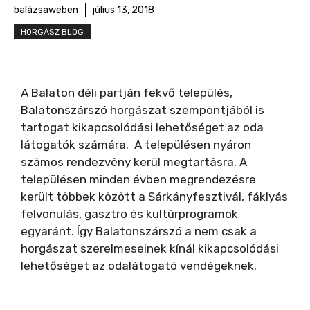
balázsaweben
július 13, 2018
HORGÁSZ BLOG
A Balaton déli partján fekvő település,
Balatonszárszó horgászat szempontjából is
tartogat kikapcsolódási lehetőséget az oda
látogatók számára. A településen nyáron
számos rendezvény kerül megtartásra. A
településen minden évben megrendezésre
került többek között a Sárkányfesztivál, fáklyás
felvonulás, gasztro és kultúrprogramok
egyaránt. Így Balatonszárszó a nem csak a
horgászat szerelmeseinek kínál kikapcsolódási
lehetőséget az odalátogató vendégeknek.