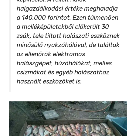
halgazdálkodási értéke meghaladja
a 140.000 forintot. Ezen túlmenően
a melléképületekből előkerült 30
zsák, tele tiltott halászati eszköznek
minősülő nyakzóhálóval, de találtak
az ellenőrök elektromos
halászgépet, húzóhálókat, melles
csizmákat és egyéb halászathoz
használt eszközöket is.