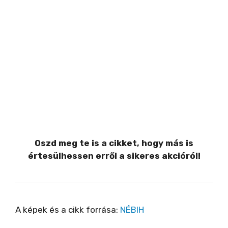
Oszd meg te is a cikket, hogy más is
értesülhessen erről a sikeres akcióról!
A képek és a cikk forrása:
NÉBIH