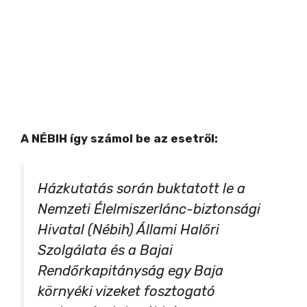
A NÉBIH így számol be az esetről:
Házkutatás során buktatott le a
Nemzeti Élelmiszerlánc-biztonsági
Hivatal (Nébih) Állami Halőri
Szolgálata és a Bajai
Rendőrkapitányság egy Baja
környéki vizeket fosztogató