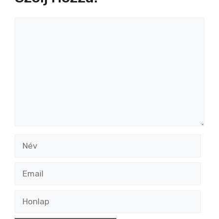
Hozzászólás
Név
Email
Honlap