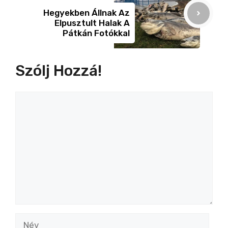
Hegyekben Állnak Az
Elpusztult Halak A
Pátkán Fotókkal
Szólj Hozzá!
Hozzászólás
Név