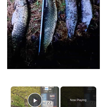
×
Now Playing