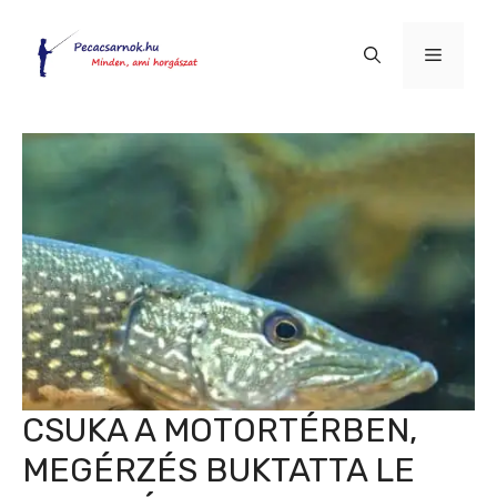
Kilépés
a
Menü
tartalomba
CSUKA A MOTORTÉRBEN,
MEGÉRZÉS BUKTATTA LE