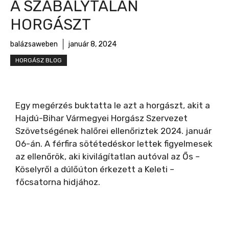
A SZABÁLYTALAN
HORGÁSZT
balázsaweben
január 8, 2024
HORGÁSZ BLOG
Egy megérzés buktatta le azt a horgászt, akit a
Hajdú-Bihar Vármegyei Horgász Szervezet
Szövetségének halőrei ellenőriztek 2024. január
06-án. A férfira sötétedéskor lettek figyelmesek
az ellenőrök, aki kivilágítatlan autóval az Ős –
Köselyről a dúlőúton érkezett a Keleti –
főcsatorna hidjához.