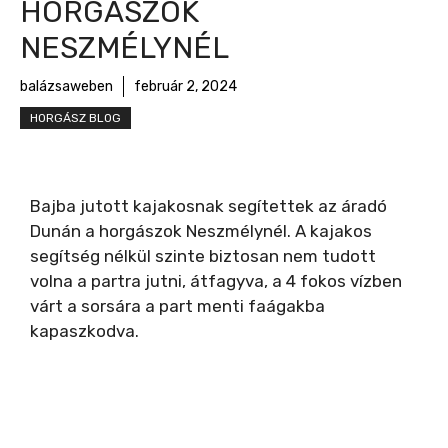
HORGÁSZOK
NESZMÉLYNÉL
balázsaweben
február 2, 2024
HORGÁSZ BLOG
Bajba jutott kajakosnak segítettek az áradó
Dunán a horgászok Neszmélynél. A kajakos
segítség nélkül szinte biztosan nem tudott
volna a partra jutni, átfagyva, a 4 fokos vízben
várt a sorsára a part menti faágakba
kapaszkodva.