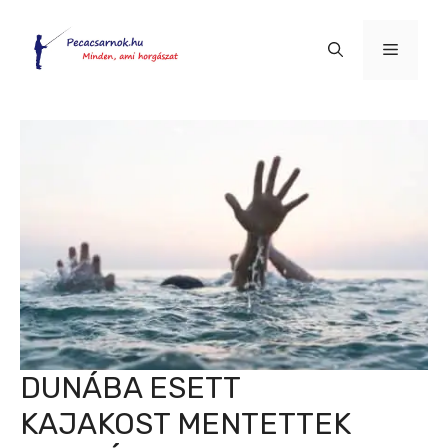
Kilépés
a
Menü
tartalomba
DUNÁBA ESETT
KAJAKOST MENTETTEK