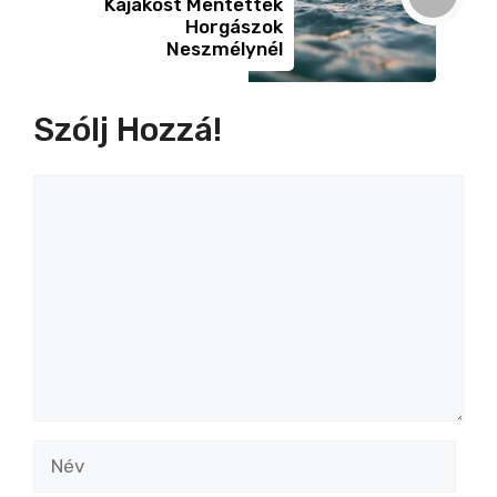
Kajakost Mentettek
Horgászok
Neszmélynél
Szólj Hozzá!
Hozzászólás
Név