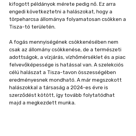
kifogott példányok mérete pedig nő. Ez arra
engedi következtetni a halászokat, hogy a
törpeharcsa állománya folyamatosan csökken a
Tisza-tó területén.
A fogás mennyiségének csökkenésében nem
csak az állomány csökkenése, de a természeti
adottságok, a vízjárás, vízhőmérséklet és a piac
felvevőképessége is hatással van. A szelekciós
célú halászat a Tisza-tavon összességében
eredményesnek mondható. A már megszokott
halászokkal a társaság a 2024-es évre is
szerződést kötött, így tovább folytatódhat
majd a megkezdett munka.