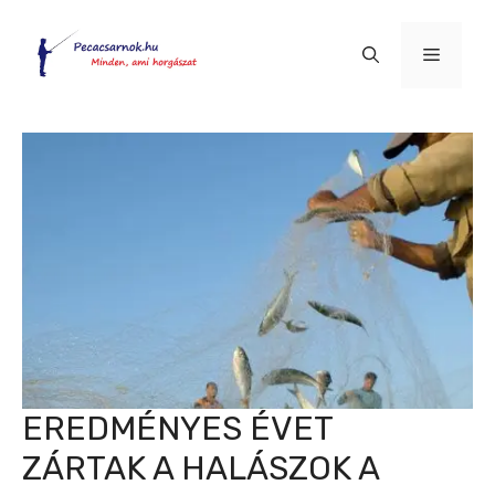
Kilépés
a
Menü
tartalomba
EREDMÉNYES ÉVET
ZÁRTAK A HALÁSZOK A