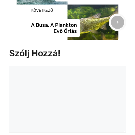
KÖVETKEZŐ
A Busa, A Plankton
Evő Óriás
Szólj Hozzá!
Hozzászólás