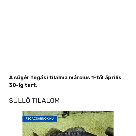
A sügér fogási tilalma március 1-től április
30-ig tart.
SÜLLŐ TILALOM