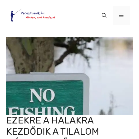
Kilépés
a
Menü
tartalomba
EZEKRE A HALAKRA
KEZDŐDIK A TILALOM