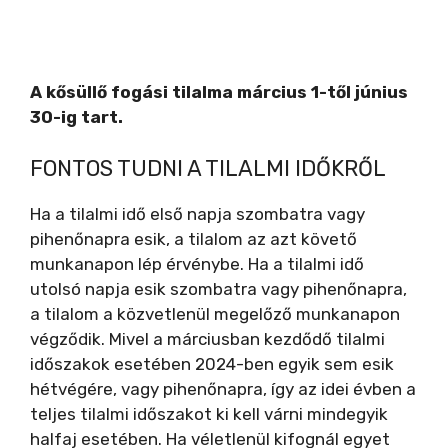
A kősüllő fogási tilalma március 1-től június
30-ig tart.
FONTOS TUDNI A TILALMI IDŐKRŐL
Ha a tilalmi idő első napja szombatra vagy
pihenőnapra esik, a tilalom az azt követő
munkanapon lép érvénybe. Ha a tilalmi idő
utolsó napja esik szombatra vagy pihenőnapra,
a tilalom a közvetlenül megelőző munkanapon
végződik. Mivel a márciusban kezdődő tilalmi
időszakok esetében 2024-ben egyik sem esik
hétvégére, vagy pihenőnapra, így az idei évben a
teljes tilalmi időszakot ki kell várni mindegyik
halfaj esetében. Ha véletlenül kifognál egyet