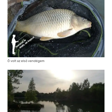
Ő volt az első vendégem