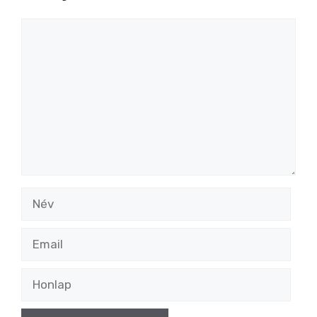
Hozzászólás
Név
Email
Honlap