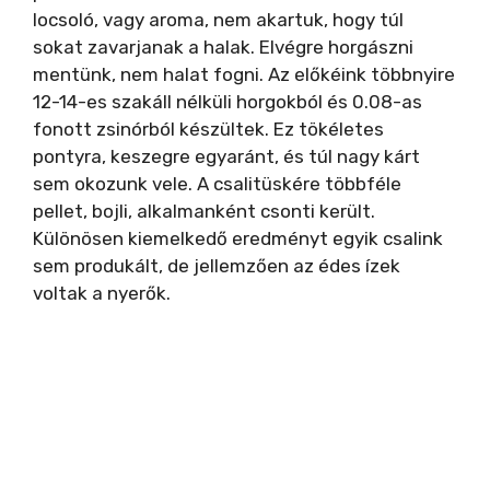
locsoló, vagy aroma, nem akartuk, hogy túl
sokat zavarjanak a halak. Elvégre horgászni
mentünk, nem halat fogni. Az előkéink többnyire
12-14-es szakáll nélküli horgokból és 0.08-as
fonott zsinórból készültek. Ez tökéletes
pontyra, keszegre egyaránt, és túl nagy kárt
sem okozunk vele. A csalitüskére többféle
pellet, bojli, alkalmanként csonti került.
Különösen kiemelkedő eredményt egyik csalink
sem produkált, de jellemzően az édes ízek
voltak a nyerők.