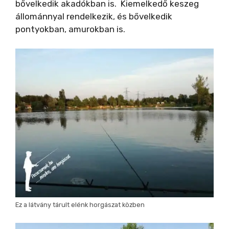
bővelkedik akadókban is. Kiemelkedő keszeg
állománnyal rendelkezik, és bővelkedik
pontyokban, amurokban is.
Ez a látvány tárult elénk horgászat közben