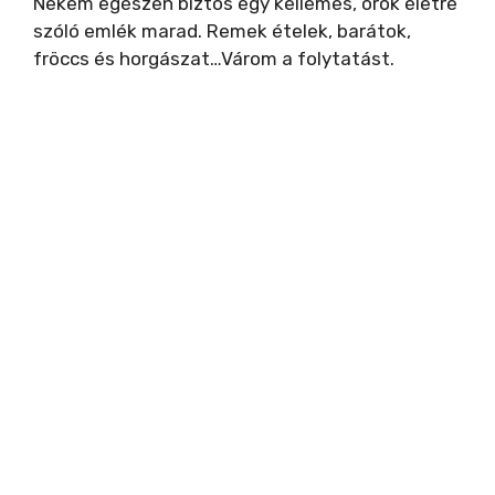
Nekem egészen biztos egy kellemes, örök életre
szóló emlék marad. Remek ételek, barátok,
fröccs és horgászat…Várom a folytatást.