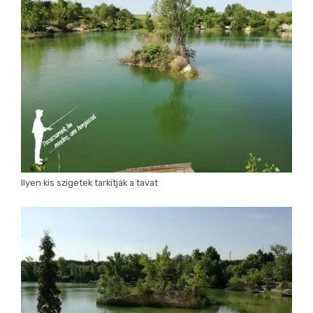
Ilyen kis szigetek tarkítják a tavat