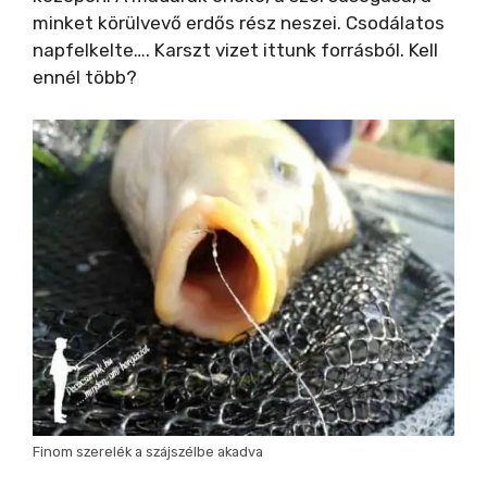
minket körülvevő erdős rész neszei. Csodálatos
napfelkelte…. Karszt vizet ittunk forrásból. Kell
ennél több?
Finom szerelék a szájszélbe akadva