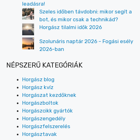
leadásra!
Szeles időben távdobni: mikor segít a
bot, és mikor csak a technikád?
Horgász tilalmi idők 2026
Szolunáris naptár 2026 – Fogási esély
2026-ban
NÉPSZERŰ KATEGÓRIÁK
Horgász blog
Horgász kvíz
Horgászat kezdőknek
Horgászboltok
Horgászcikk gyártók
Horgászengedély
Horgászfelszerelés
Horgásztavak