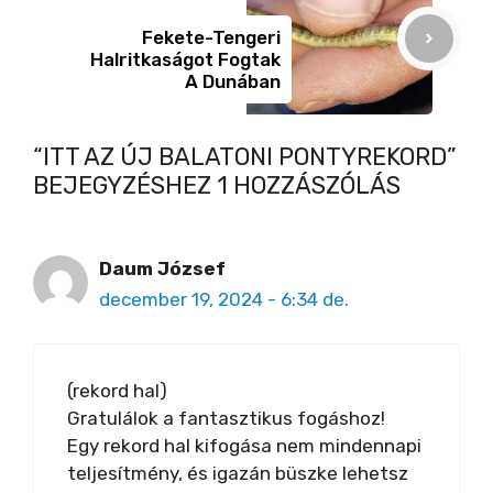
Fekete-Tengeri
Halritkaságot Fogtak
A Dunában
“ITT AZ ÚJ BALATONI PONTYREKORD”
BEJEGYZÉSHEZ 1 HOZZÁSZÓLÁS
Daum József
december 19, 2024 - 6:34 de.
(rekord hal)
Gratulálok a fantasztikus fogáshoz!
Egy rekord hal kifogása nem mindennapi
teljesítmény, és igazán büszke lehetsz