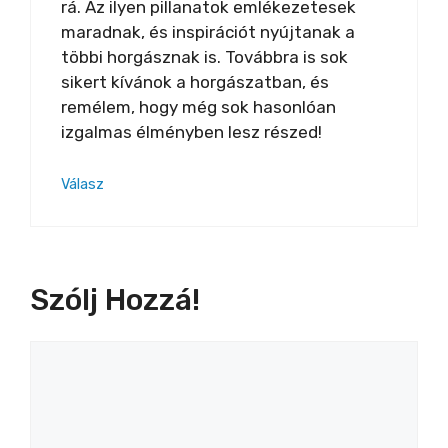
rá. Az ilyen pillanatok emlékezetesek
maradnak, és inspirációt nyújtanak a
többi horgásznak is. Továbbra is sok
sikert kívánok a horgászatban, és
remélem, hogy még sok hasonlóan
izgalmas élményben lesz részed!
Válasz
Szólj Hozzá!
Hozzászólás